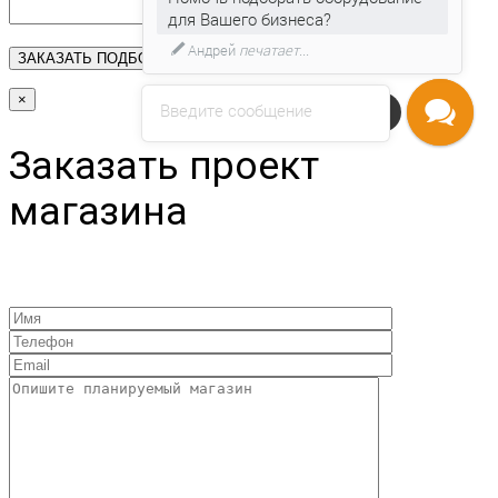
для Вашего бизнеса?
Андрей
печатает...
×
Введите сообщение
Напишите нам
Заказать проект
магазина