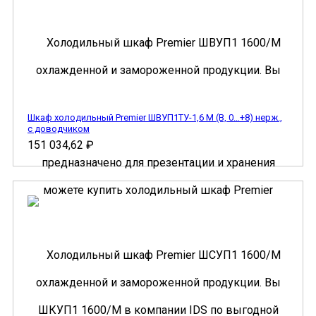
Шкаф холодильный Premier ШВУП1ТУ-1,6 М (В, 0…+8) нерж.,
с доводчиком
151 034,62
₽