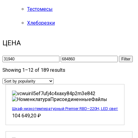
Тестомесы
Хлеборезки
ЦЕНА
Filter
Showing 1–12 of 189 results
Шкаф низкотемпературный Premier RBD–220H, LED свет
104 649,20
₽