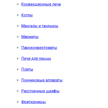
Конвекционные печи
Котлы
Мангалы и тандыры
Мармиты
Пароконвектоматы
Печи для пиццы
Плиты
Пончиковые аппараты
Расстоечные шкафы
Фритюрницы