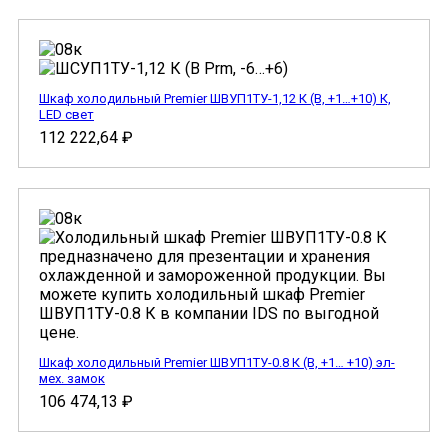
Шкаф холодильный Premier ШВУП1ТУ-1,12 К (В, +1…+10) К,
LED свет
112 222,64
₽
Шкаф холодильный Premier ШВУП1ТУ-0.8 К (В, +1… +10) эл-
мех. замок
106 474,13
₽