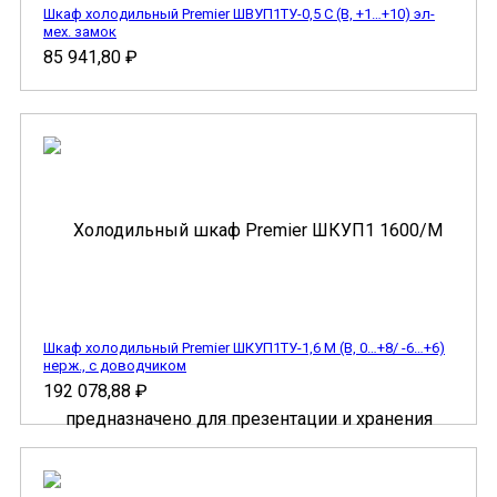
Шкаф холодильный Premier ШВУП1ТУ-0,5 С (В, +1…+10) эл-
мех. замок
85 941,80
₽
Шкаф холодильный Premier ШКУП1ТУ-1,6 М (В, 0…+8/ -6…+6)
нерж., с доводчиком
192 078,88
₽