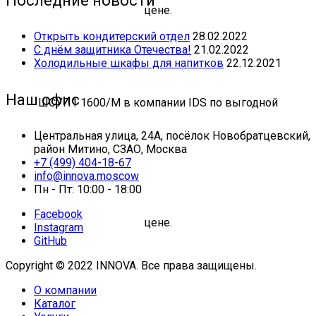
Последние новости
Открыть кондитерский отдел
28.02.2022
С днём защитника Отечества!
21.02.2022
Холодильные шкафы для напитков
22.12.2021
Наш офис
Центральная улица, 24А, посёлок Новобратцевский,
район Митино, СЗАО, Москва
+7 (499) 404-18-67
info@innova.moscow
Пн - Пт: 10:00 - 18:00
Facebook
Instagram
GitHub
Copyright © 2022 INNOVA. Все права защищены.
О компании
Каталог