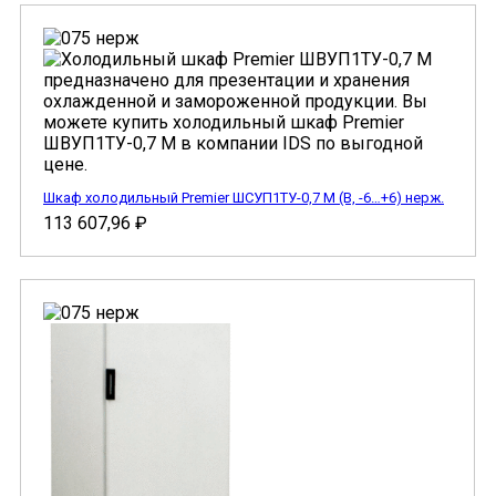
Шкаф холодильный Premier ШСУП1ТУ-0,7 М (В, -6…+6) нерж.
113 607,96
₽