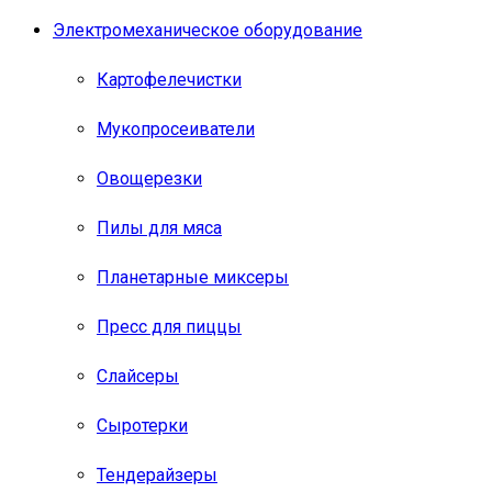
Электромеханическое оборудование
Картофелечистки
Мукопросеиватели
Овощерезки
Пилы для мяса
Планетарные миксеры
Пресс для пиццы
Слайсеры
Сыротерки
Тендерайзеры