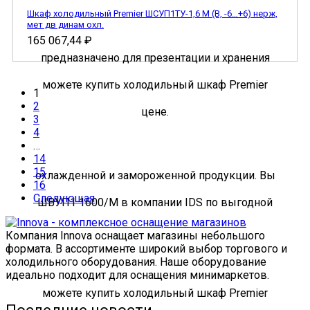
Шкаф холодильный Premier ШСУП1ТУ-1,6 М (В, -6…+6) нерж,
мет дв динам охл.
165 067,44
₽
1
2
3
4
…
14
15
16
Следующая
Компания Innova оснащает магазины небольшого
формата. В ассортименте широкий выбор торгового и
холодильного оборудования. Наше оборудование
идеально подходит для оснащения минимаркетов.