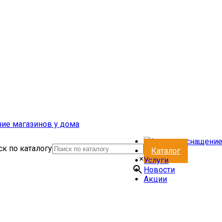
к по каталогу
Каталог
×
Услуги
Новости
Акции