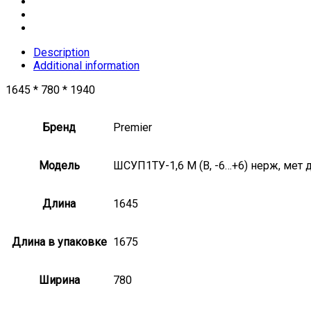
Description
Additional information
1645 * 780 * 1940
Бренд
Premier
Модель
ШСУП1ТУ-1,6 М (В, -6…+6) нерж, мет 
Длина
1645
Длина в упаковке
1675
Ширина
780