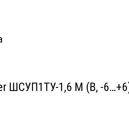
а
 ШСУП1ТУ-1,6 М (В, -6…+6)