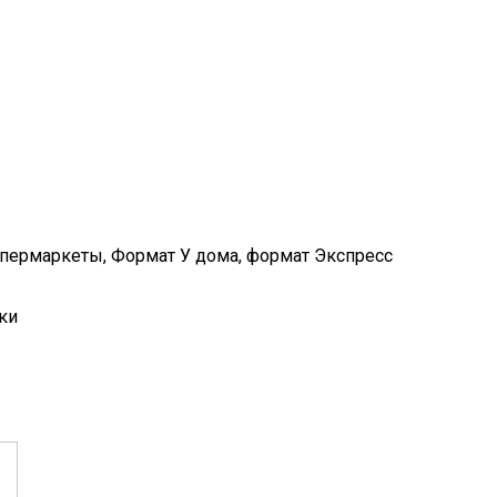
упермаркеты, Формат У дома, формат Экспресс
ки