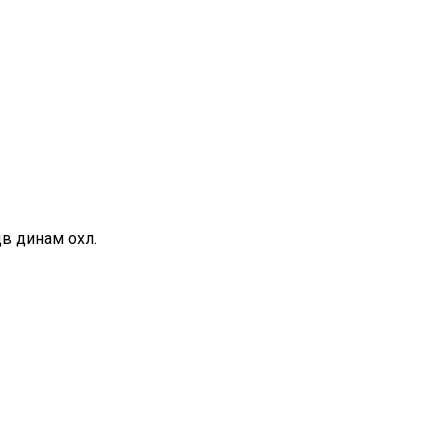
дв динам охл.