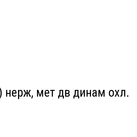
 нерж, мет дв динам охл.