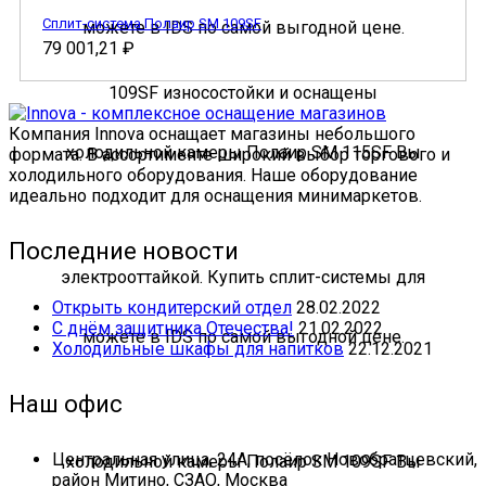
Сплит-система Полаир SM 109SF
79 001,21
₽
Компания Innova оснащает магазины небольшого
формата. В ассортименте широкий выбор торгового и
холодильного оборудования. Наше оборудование
идеально подходит для оснащения минимаркетов.
Последние новости
Открыть кондитерский отдел
28.02.2022
С днём защитника Отечества!
21.02.2022
Холодильные шкафы для напитков
22.12.2021
Наш офис
Центральная улица, 24А, посёлок Новобратцевский,
район Митино, СЗАО, Москва