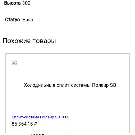
Высота
300
Статус
База
Похожие товары
Сплит-система Полаир SB 108SF
85 354,15
₽