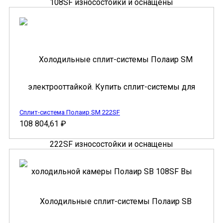
Сплит-система Полаир SM 222SF
108 804,61
₽