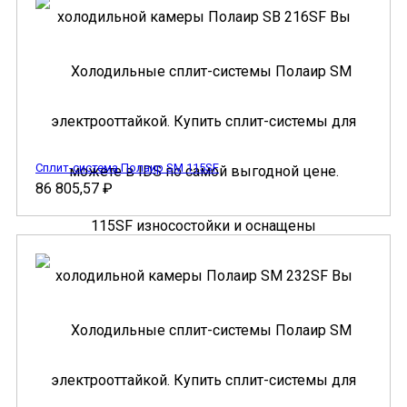
Сплит-система Полаир SM 115SF
86 805,57
₽