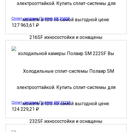
Сплит-система Полаир SB 216SF
127 963,61
₽
Сплит-система Полаир SM 232SF
124 229,21
₽