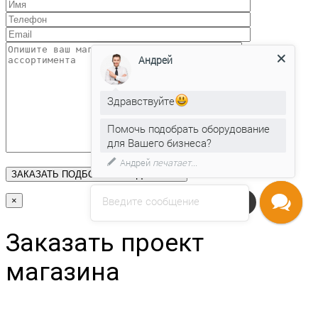
Андрей
Здравствуйте
Помочь подобрать оборудование
для Вашего бизнеса?
Андрей
печатает...
Введите сообщение
Напишите нам
×
Заказать проект
магазина