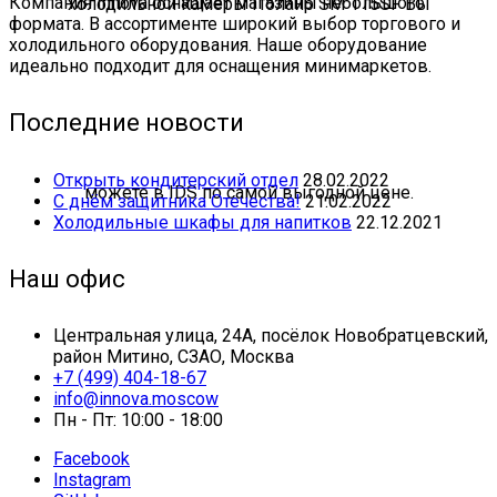
Компания Innova оснащает магазины небольшого
формата. В ассортименте широкий выбор торгового и
холодильного оборудования. Наше оборудование
идеально подходит для оснащения минимаркетов.
Последние новости
Открыть кондитерский отдел
28.02.2022
С днём защитника Отечества!
21.02.2022
Холодильные шкафы для напитков
22.12.2021
Наш офис
Центральная улица, 24А, посёлок Новобратцевский,
район Митино, СЗАО, Москва
+7 (499) 404-18-67
info@innova.moscow
Пн - Пт: 10:00 - 18:00
Facebook
Instagram