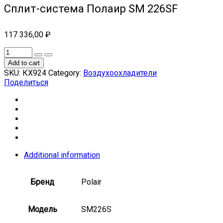
Сплит-система Полаир SM 226SF
117 336,00
₽
Add to cart
SKU:
КХ924
Category:
Воздухоохладители
Поделиться
Additional information
Бренд
Polair
Модель
SM226S