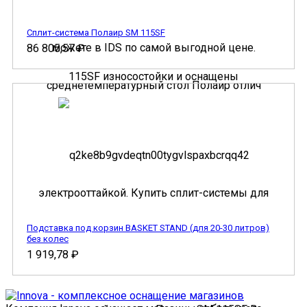
Сплит-система Полаир SM 115SF
86 805,57
₽
Подставка под корзин BASKET STAND (для 20-30 литров)
без колес
1 919,78
₽