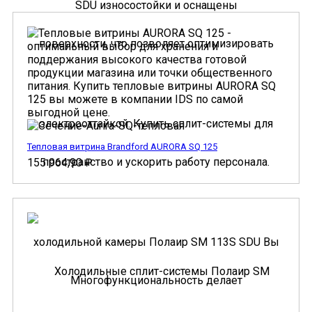
Тепловая витрина Brandford AURORA SQ 125
155 964,90
₽