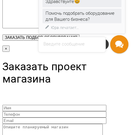
Здравствуйте
Помочь подобрать оборудование
для Вашего бизнеса?
Юра
печатает...
Введите сообщение
Напишите нам
×
Заказать проект
магазина