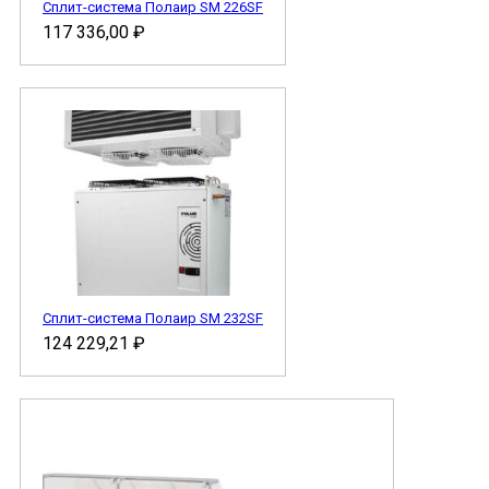
Сплит-система Полаир SM 226SF
117 336,00
₽
Сплит-система Полаир SM 232SF
124 229,21
₽