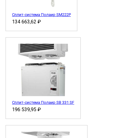
Сплит-система Полаир SM222P
134 663,62
₽
Сплит-система Полаир SB 331 SF
196 539,95
₽