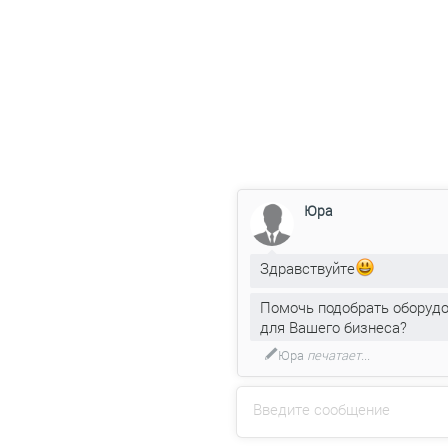
Юра
Здравствуйте
Помочь подобрать оборуд
для Вашего бизнеса?
Юра
печатает...
Введите сообщение
Напишите на