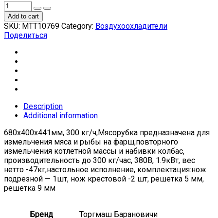
Add to cart
SKU:
МТТ10769
Category:
Воздухоохладители
Поделиться
Description
Additional information
680х400х441мм, 300 кг/ч,Мясорубка предназначена для
измельчения мяса и рыбы на фарш,повторного
измельчения котлетной массы и набивки колбас,
производительность до 300 кг/час, 380В, 1.9кВт, вес
нетто -47кг,настольное исполнение, комплектация:нож
подрезной — 1шт, нож крестовой -2 шт, решетка 5 мм,
решетка 9 мм
Бренд
Торгмаш Барановичи