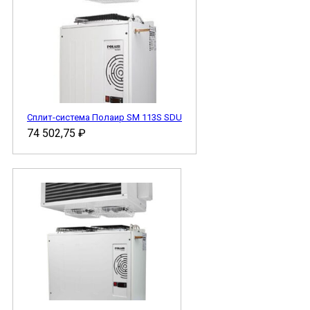
Сплит-система Полаир SM 113S SDU
74 502,75
₽