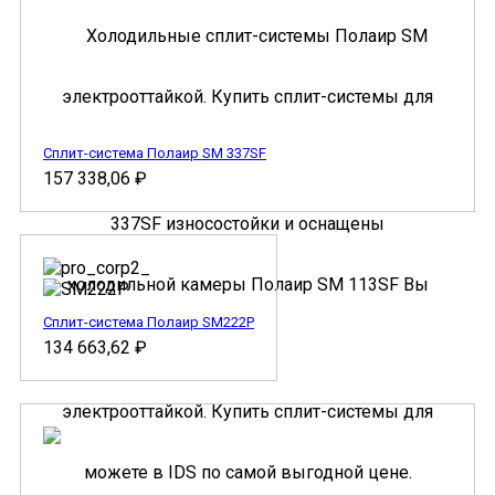
Сплит-система Полаир SM 337SF
157 338,06
₽
Сплит-система Полаир SM222P
134 663,62
₽