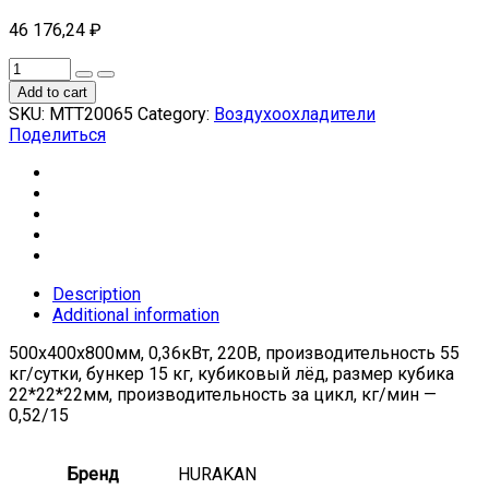
46 176,24
₽
Add to cart
SKU:
МТТ20065
Category:
Воздухоохладители
Поделиться
Description
Additional information
500х400х800мм, 0,36кВт, 220В, производительность 55
кг/сутки, бункер 15 кг, кубиковый лёд, размер кубика
22*22*22мм, производительность за цикл, кг/мин —
0,52/15
Бренд
HURAKAN