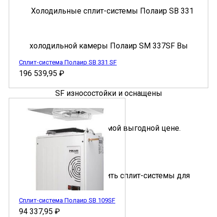
Сплит-система Полаир SB 331 SF
196 539,95
₽
Сплит-система Полаир SB 109SF
94 337,95
₽