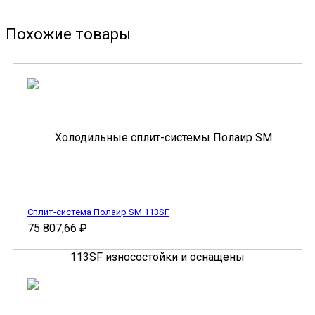
Похожие товары
Сплит-система Полаир SM 113SF
75 807,66
₽