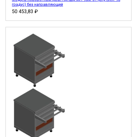
градус) без направляющей
50 453,83
₽