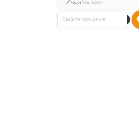
Андрей
печатает...
Введите сообщение
Напишите нам