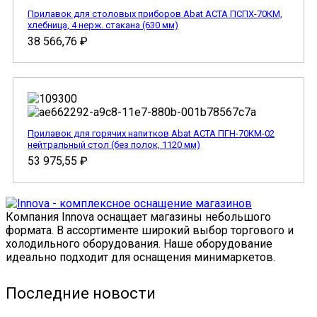
Прилавок для столовых приборов Abat АСТА ПСПХ-70КМ,
хлебница, 4 нерж. стакана (630 мм)
38 566,76
₽
Прилавок для горячих напитков Abat АСТА ПГН-70КМ-02
нейтральный стол (без полок, 1120 мм)
53 975,55
₽
Компания Innova оснащает магазины небольшого
формата. В ассортименте широкий выбор торгового и
холодильного оборудования. Наше оборудование
идеально подходит для оснащения минимаркетов.
Последние новости