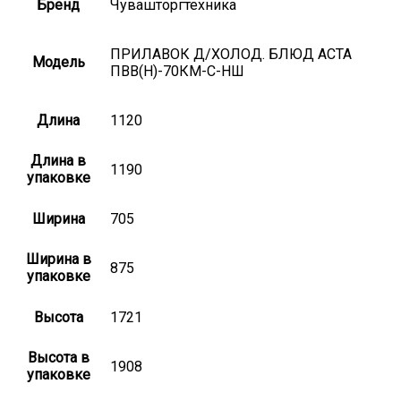
Бренд
Чувашторгтехника
ПРИЛАВОК Д/ХОЛОД. БЛЮД АСТА
Модель
ПВВ(Н)-70КМ-С-НШ
Длина
1120
Длина в
1190
упаковке
Ширина
705
Ширина в
875
упаковке
Высота
1721
Высота в
1908
упаковке