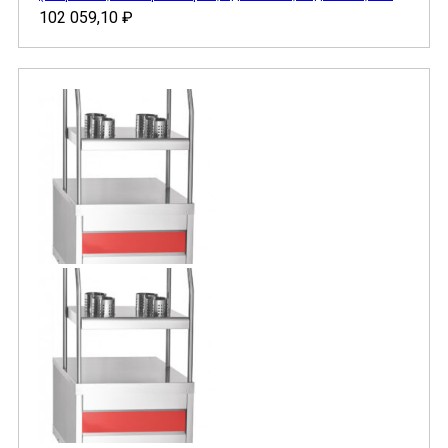
102 059,10
₽