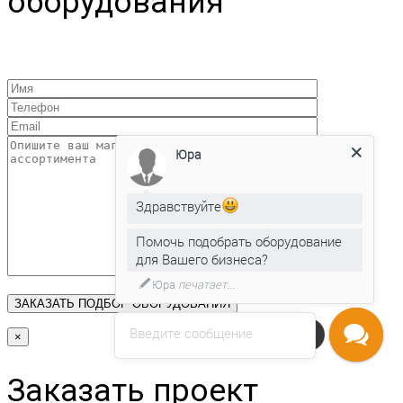
оборудования
Юра
Здравствуйте
Помочь подобрать оборудование
для Вашего бизнеса?
Юра
печатает...
Введите сообщение
Напишите нам
×
Заказать проект