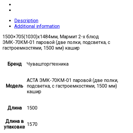
Description
Additional information
1500×705(1030)x1484мм, Мармит 2-х блюд
ЭМК-70КМ-01 паровой (две полки, подсветка, с
гастроемкостями, 1500 мм) кашир
Бренд
Чувашторгтехника
АСТА ЭМК-70КМ-01 паровой (две полки,
Модель
подсветка, с гастроемкостями, 1500 мм)
кашир
Длина
1500
Длина в
1570
упаковке