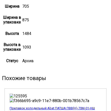
Ширина
705
Ширина в
875
упаковке
Высота
1484
Высота в
1093
упаковке
Статус
Архив
Похожие товары
Прилавок холодильный Abat ПАТША ПВВ(Н)-70М-01-НШ