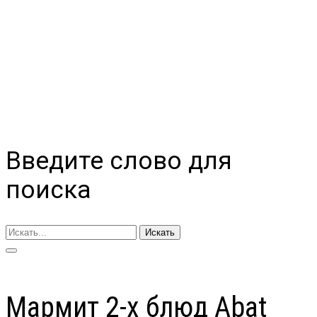
Введите слово для
поиска
Искать
Мармит 2-х блюд Abat