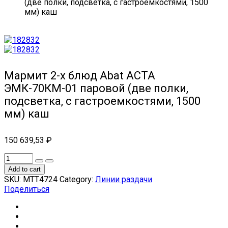
(две полки, подсветка, с гастроемкостями, 1500
мм) каш
Мармит 2-х блюд Abat АСТА
ЭМК-70КМ-01 паровой (две полки,
подсветка, с гастроемкостями, 1500
мм) каш
150 639,53
₽
Add to cart
SKU:
МТТ4724
Category:
Линии раздачи
Поделиться