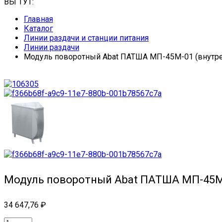
ВЫ ТУТ:
Главная
Каталог
Линии раздачи и станции питания
Линии раздачи
Модуль поворотный Abat ПАТША МП-45М-01 (внутрен
Модуль поворотный Abat ПАТША МП-45М-0
34 647,76
₽