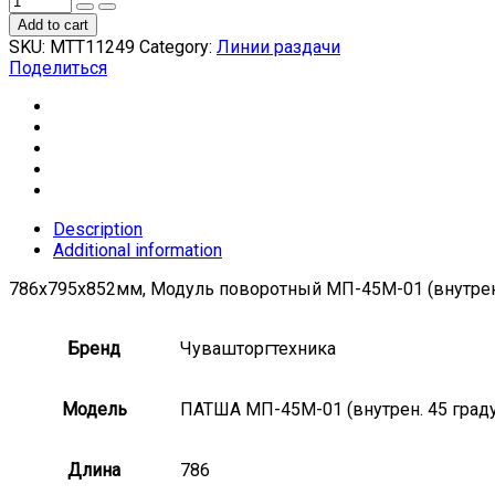
Add to cart
SKU:
МТТ11249
Category:
Линии раздачи
Поделиться
Description
Additional information
786x795x852мм, Модуль поворотный МП-45М-01 (внутрен
Бренд
Чувашторгтехника
Модель
ПАТША МП-45М-01 (внутрен. 45 град
Длина
786