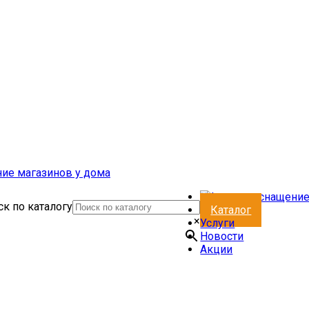
к по каталогу
Каталог
×
Услуги
Новости
Акции