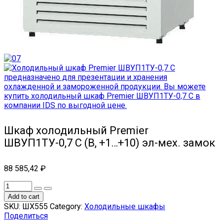
Шкаф холодильный Premier
ШВУП1ТУ-0,7 С (В, +1…+10) эл-мех. замок
88 585,42
₽
Add to cart
SKU:
ШХ555
Category:
Холодильные шкафы
Поделиться