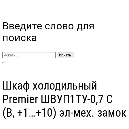
Введите слово для
поиска
Искать
Шкаф холодильный
Premier ШВУП1ТУ-0,7 С
(В, +1…+10) эл-мех. замок