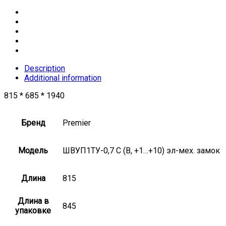
Description
Additional information
815 * 685 * 1940
Бренд
Premier
Модель
ШВУП1ТУ-0,7 С (В, +1…+10) эл-мех. замок
Длина
815
Длина в
845
упаковке