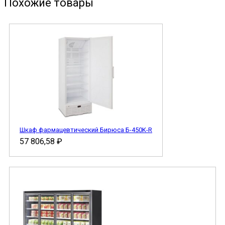
Похожие товары
Шкаф фармацевтический Бирюса Б-450K-R
57 806,58
₽