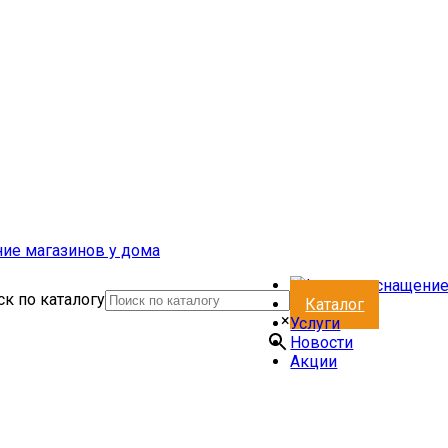
к по каталогу
Каталог
×
Услуги
Новости
Акции