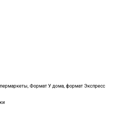
упермаркеты, Формат У дома, формат Экспресс
ки