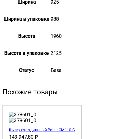
Ширина
925
Ширина в упаковке
988
Высота
1960
Высота в упаковке
2125
Статус
База
Похожие товары
Шкаф холодильный Polair CM110-G
143 947,80
₽