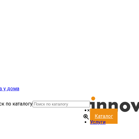
к по каталогу
×
Каталог
Услуги