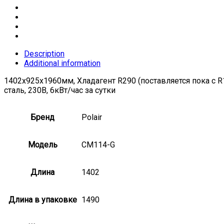
Description
Additional information
1402х925х1960мм, Хладагент R290 (поставляется пока с 
сталь, 230В, 6кВт/час за сутки
Бренд
Polair
Модель
CM114-G
Длина
1402
Длина в упаковке
1490