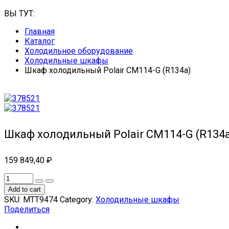
ВЫ ТУТ:
Главная
Каталог
Холодильное оборудование
Холодильные шкафы
Шкаф холодильный Polair CM114-G (R134a)
Шкаф холодильный Polair CM114-G (R134
159 849,40
₽
Add to cart
SKU:
МТТ9474
Category:
Холодильные шкафы
Поделиться