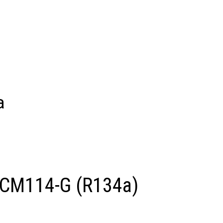
а
 CM114-G (R134a)