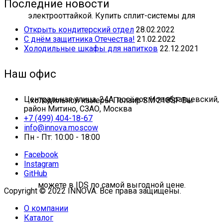
Последние новости
Открыть кондитерский отдел
28.02.2022
С днём защитника Отечества!
21.02.2022
Холодильные шкафы для напитков
22.12.2021
Наш офис
Центральная улица, 24А, посёлок Новобратцевский,
район Митино, СЗАО, Москва
+7 (499) 404-18-67
info@innova.moscow
Пн - Пт: 10:00 - 18:00
Facebook
Instagram
GitHub
Copyright © 2022 INNOVA. Все права защищены.
О компании
Каталог