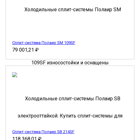
Сплит-система Полаир SM 109SF
79 001,21
₽
Сплит-система Полаир SB 214SF
118 368,01
₽