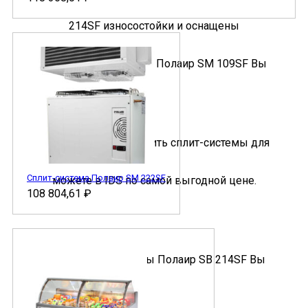
Сплит-система Полаир SM 222SF
108 804,61
₽