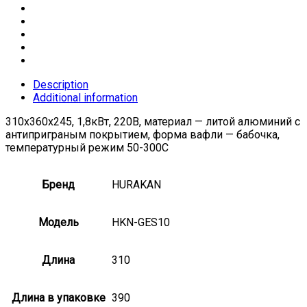
Description
Additional information
310x360x245, 1,8кВт, 220В, материал — литой алюминий с
антиприграным покрытием, форма вафли — бабочка,
температурный режим 50-300C
Бренд
HURAKAN
Модель
HKN-GES10
Длина
310
Длина в упаковке
390