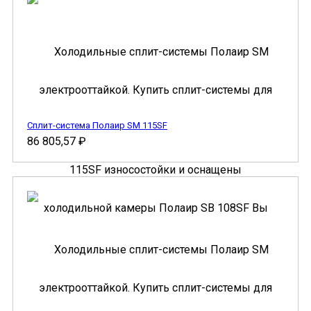
Сплит-система Полаир SM 115SF
86 805,57
₽