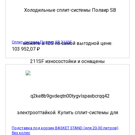
Сплит-система Полаир SB 211SF
103 952,07
₽
Подставка под корзин BASKET STAND (для 20-30 литров)
без колес