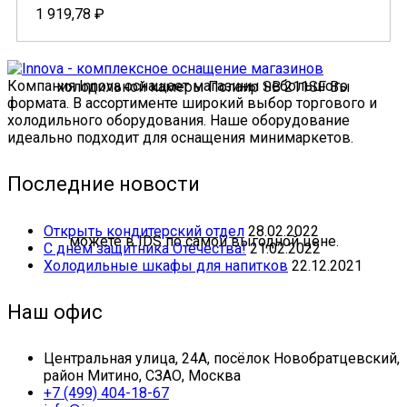
1 919,78
₽
Компания Innova оснащает магазины небольшого
формата. В ассортименте широкий выбор торгового и
холодильного оборудования. Наше оборудование
идеально подходит для оснащения минимаркетов.
Последние новости
Открыть кондитерский отдел
28.02.2022
С днём защитника Отечества!
21.02.2022
Холодильные шкафы для напитков
22.12.2021
Наш офис
Центральная улица, 24А, посёлок Новобратцевский,
район Митино, СЗАО, Москва
+7 (499) 404-18-67