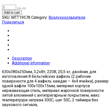
Add to cart
SKU:
МТТ19578
Category:
Воздухоохладители
Поделиться
Description
Additional information
630x380x250мм, 3,2кВт, 220В, 20,5 кг, двойная, для
изготовления 8 бельгийских вафель (2 рабочие
поверхности для 4 вафель каждая — 4х4 ячейки), размер
одной вафли 100x100x15мм, материал корпуса:
нержавеющая сталь, материал жарочной поверхности:
литой алюминий с антипригарным покрытием, макс
температрура нагрева 300С, шаг 50С, 2 таймера без
звукового сигнала,