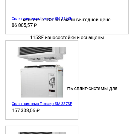
Сплит-система Полаир SM 115SF
86 805,57
₽
Сплит-система Полаир SM 337SF
157 338,06
₽