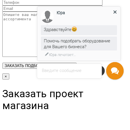
Юра
Здравствуйте
Помочь подобрать оборудование
для Вашего бизнеса?
Юра
печатает...
Введите сообщение
Напишите нам
×
Заказать проект
магазина