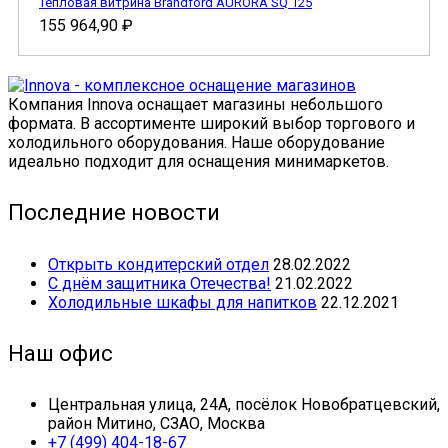
Тепловая витрина Brandford AURORA SQ 125
155 964,90
₽
Компания Innova оснащает магазины небольшого
формата. В ассортименте широкий выбор торгового и
холодильного оборудования. Наше оборудование
идеально подходит для оснащения минимаркетов.
Последние новости
Открыть кондитерский отдел
28.02.2022
С днём защитника Отечества!
21.02.2022
Холодильные шкафы для напитков
22.12.2021
Наш офис
Центральная улица, 24А, посёлок Новобратцевский,
район Митино, СЗАО, Москва
+7 (499) 404-18-67