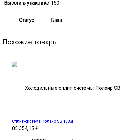
Высота в упаковке
150
Статус
База
Похожие товары
Сплит-система Полаир SB 108SF
85 354,15
₽