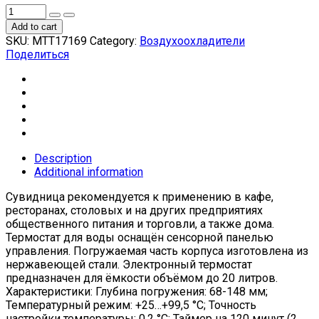
Add to cart
SKU:
МТТ17169
Category:
Воздухоохладители
Поделиться
Description
Additional information
Сувидница рекомендуется к применению в кафе,
ресторанах, столовых и на других предприятиях
общественного питания и торговли, а также дома.
Термостат для воды оснащён сенсорной панелью
управления. Погружаемая часть корпуса изготовлена из
нержавеющей стали. Электронный термостат
предназначен для ёмкости объёмом до 20 литров.
Характеристики: Глубина погружения: 68-148 мм;
Температурный режим: +25…+99,5 °C; Точность
настройки температуры: 0,2 °C; Таймер на 120 минут (2