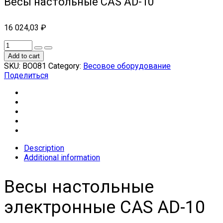
Весы настольные CAS AD-10
16 024,03
₽
Add to cart
SKU:
ВО081
Category:
Весовое оборудование
Поделиться
Description
Additional information
Весы настольные
электронные CAS AD-10