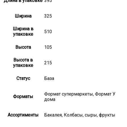
Длина в упаковке
395
Ширина
325
Ширина в
510
упаковке
Высота
105
Высота в
215
упаковке
Статус
База
Формат супермаркеты, Формат У
Форматы
дома
Ассортименты
Бакалея, Колбасы, сыры, фрукты