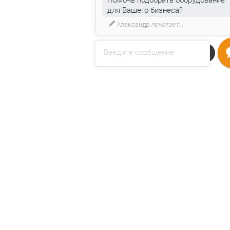
для Вашего бизнеса?
Александр
печатает...
Введите сообщение
Напишите нам