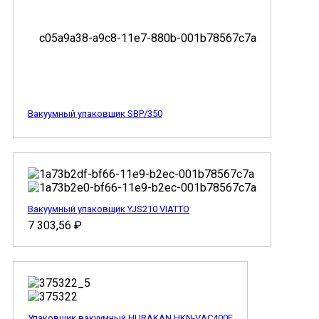
Вакуумный упаковщик SBP/350
Вакуумный упаковщик YJS210 VIATTO
7 303,56
₽
Упаковщик вакуумный HURAKAN HKN-VAC400E