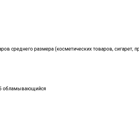
аров среднего размера (косметических товаров, сигарет, п
485 обламывающийся