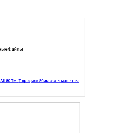
AIL80-TM (Т-профиль 80мм скотч магнитны