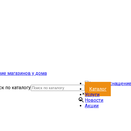
к по каталогу
Каталог
×
Услуги
Новости
Акции