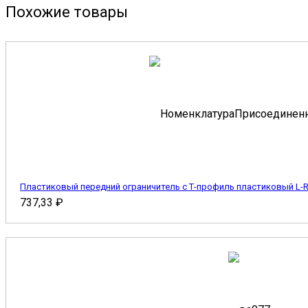
Похожие товары
Пластиковый передний ограничитель с Т-профиль пластиковый L-R
737,33
₽