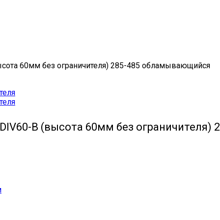
ысота 60мм без ограничителя) 285-485 обламывающийся
DIV60-B (высота 60мм без ограничителя)
м