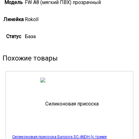
Модель
FW А8 (мягкий ПВХ) прозрачный
Линейка
Rokoll
Статус
База
Похожие товары
Силиконовая присоска Europos SC-46DH (с тремя