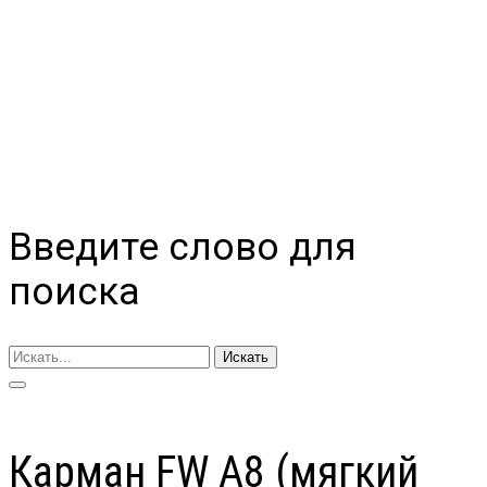
Введите слово для
поиска
Искать
Карман FW А8 (мягкий