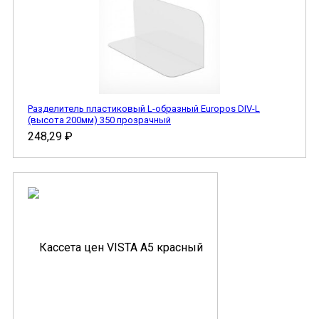
Разделитель пластиковый L-образный Europos DIV-L
(высота 200мм) 350 прозрачный
248,29
₽