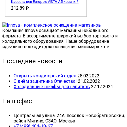
Кассета цен Europos VISTA А5 красный
212,89
₽
Компания Innova оснащает магазины небольшого
формата. В ассортименте широкий выбор торгового и
холодильного оборудования. Наше оборудование
идеально подходит для оснащения минимаркетов.
Последние новости
Открыть кондитерский отдел
28.02.2022
С днём защитника Отечества!
21.02.2022
Холодильные шкафы для напитков
22.12.2021
Наш офис
Центральная улица, 24А, посёлок Новобратцевский,
район Митино, СЗАО, Москва
+7 (499) 404-18-67