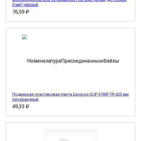
0 мм) черный
76,59
₽
Подвесная пластиковая лента Europos CLIP STRIP-TR 623 мм
прозракчный
49,33
₽