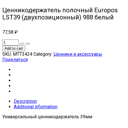
Ценникодержатель полочный Europos
LST39 (двухпозиционный) 988 белый
77,58
₽
Add to cart
SKU:
МТТ3424
Category:
Ценники и аксессуары
Поделиться
Description
Additional information
Универсальный ценникодержатель 39мм