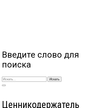
Введите слово для
поиска
Искать
Ценникодержатель