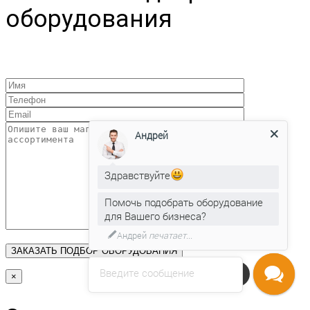
оборудования
Андрей
Здравствуйте
Помочь подобрать оборудование
для Вашего бизнеса?
Андрей
печатает...
Введите сообщение
Напишите нам
×