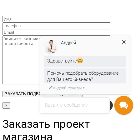
Андрей
Здравствуйте
Помочь подобрать оборудование
для Вашего бизнеса?
Андрей
печатает...
Введите сообщение
Напишите нам
×
Заказать проект
магазина