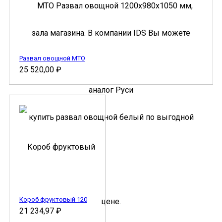
Развал овощной МТО
25 520,00
₽
Короб фруктовый 120
21 234,97
₽