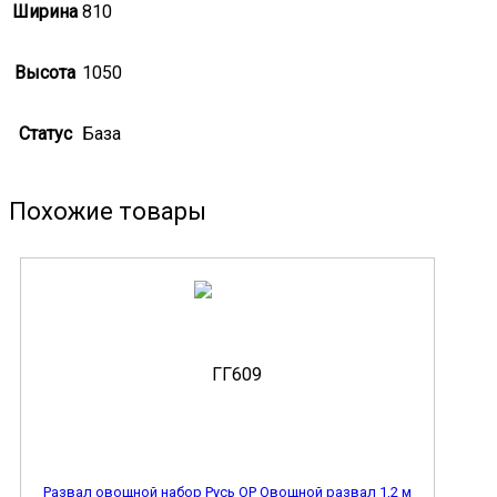
Ширина
810
Высота
1050
Статус
База
Похожие товары
Развал овощной набор Русь ОР Овощной развал 1,2 м