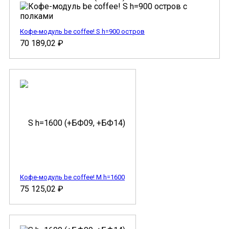
Кофе-модуль be coffee! S h=900 остров
70 189,02
₽
Кофе-модуль be coffee! M h=1600
75 125,02
₽