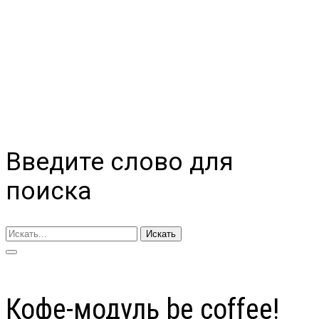
Введите слово для
поиска
Искать
Кофе-модуль be coffee!