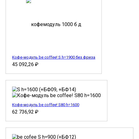
Кофе-модуль be coffee! S h=1900 без фриза
45 092,26
₽
Кофе-модуль be coffee! S80 h=1600
62 736,92
₽