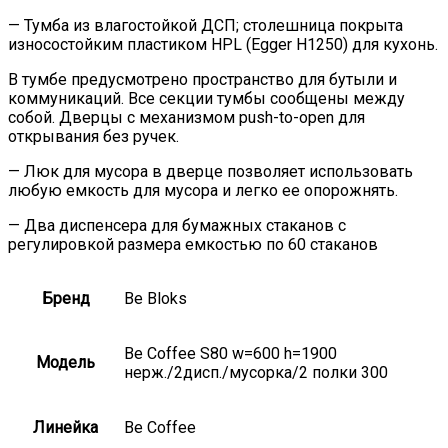
— Тумба из влагостойкой ДСП; столешница покрыта
износостойким пластиком HPL (Egger H1250) для кухонь.
В тумбе предусмотрено пространство для бутыли и
коммуникаций. Все секции тумбы сообщены между
собой. Дверцы с механизмом push-to-open для
открывания без ручек.
— Люк для мусора в дверце позволяет использовать
любую емкость для мусора и легко ее опорожнять.
— Два диспенсера для бумажных стаканов с
регулировкой размера емкостью по 60 стаканов
Бренд
Be Bloks
Be Coffee S80 w=600 h=1900
Модель
нерж./2дисп./мусорка/2 полки 300
Линейка
Be Coffee