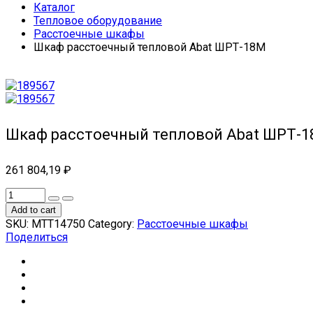
Каталог
Тепловое оборудование
Расстоечные шкафы
Шкаф расстоечный тепловой Abat ШРТ-18М
Шкаф расстоечный тепловой Abat ШРТ-
261 804,19
₽
Add to cart
SKU:
МТТ14750
Category:
Расстоечные шкафы
Поделиться