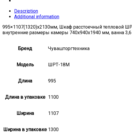
Description
Additional information
995×1107(1320)x2130мм, Шкаф расстоечный тепловой ШРТ-
внутренние размеры камеры 740х940х1940 мм, ванна 3,6 л
Бренд
Чувашторгтехника
Модель
ШРТ-18М
Длина
995
Длина в упаковке
1100
Ширина
1107
Ширина в упаковке
1300