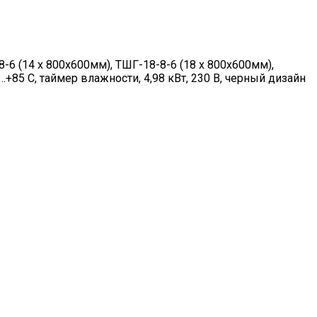
6 (14 х 800х600мм), ТШГ-18-8-6 (18 х 800х600мм),
85 С, таймер влажности, 4,98 кВт, 230 В, черный дизайн