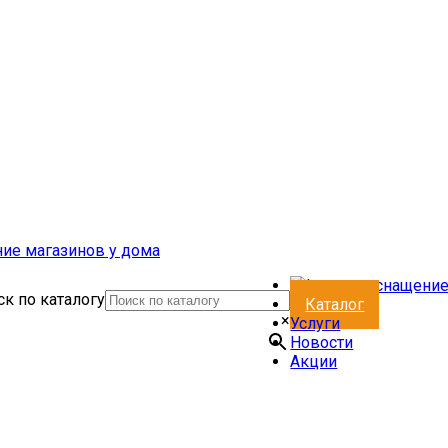
к по каталогу
Каталог
×
Услуги
Новости
Акции