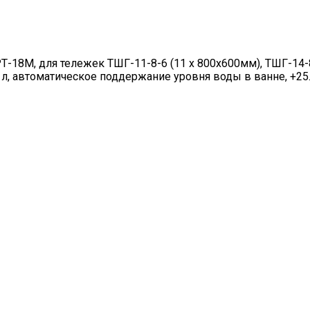
18М, для тележек ТШГ-11-8-6 (11 х 800х600мм), ТШГ-14-8-
, автоматическое поддержание уровня воды в ванне, +25…+