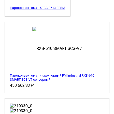
Пароконвектомат XECC-0513-EPRM
Пароконвектомат инжекторный FM Industrial RXB-610
SMART SCS-V7 сенсорный
450 662,83
₽