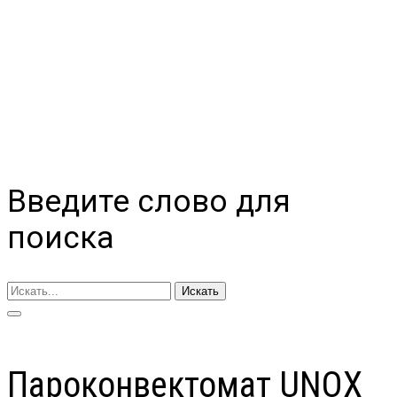
Введите слово для
поиска
Искать
Пароконвектомат UNOX