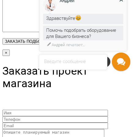
Андрей
Здравствуйте
Помочь подобрать оборудование
для Вашего бизнеса?
Андрей
печатает...
×
Введите сообщение
Напишите нам
Заказать проект
магазина