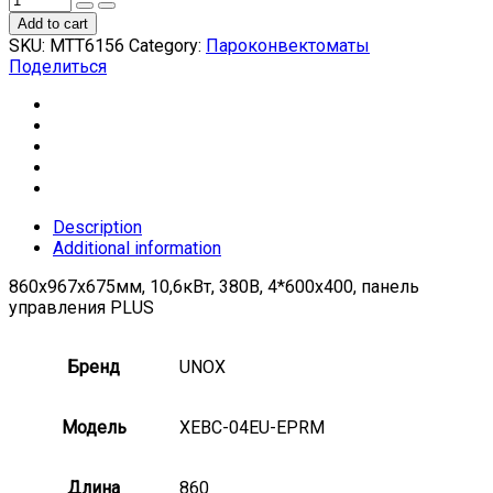
Add to cart
SKU:
МТТ6156
Category:
Пароконвектоматы
Поделиться
Description
Additional information
860x967x675мм, 10,6кВт, 380В, 4*600х400, панель
управления PLUS
Бренд
UNOX
Модель
XEBC-04EU-EPRM
Длина
860