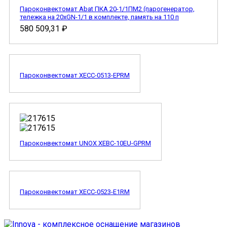
Пароконвектомат Abat ПКА 20-1/1ПМ2 (парогенератор,
тележка на 20хGN-1/1 в комплекте, память на 110 п
580 509,31
₽
Пароконвектомат XECC-0513-EPRM
Пароконвектомат UNOX XEBC-10EU-GPRM
Пароконвектомат XECC-0523-E1RM