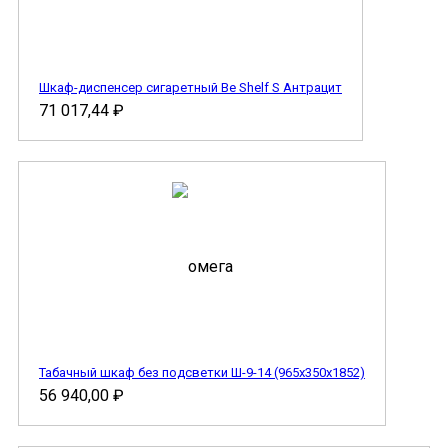
Шкаф-диспенсер сигаретный Be Shelf S Антрацит
71 017,44
₽
Табачный шкаф без подсветки Ш-9-14 (965х350х1852)
56 940,00
₽