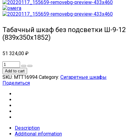
Табачный шкаф без подсветки Ш-9-12
(839х350х1852)
51 324,00
₽
Add to cart
SKU:
МТТ16994
Category:
Сигаретные шкафы
Поделиться
Description
Additional information