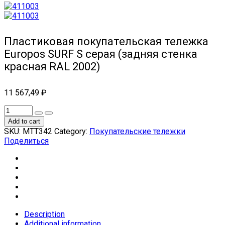
Пластиковая покупательская тележка
Europos SURF S серая (задняя стенка
красная RAL 2002)
11 567,49
₽
Add to cart
SKU:
МТТ342
Category:
Покупательские тележки
Поделиться
Description
Additional information