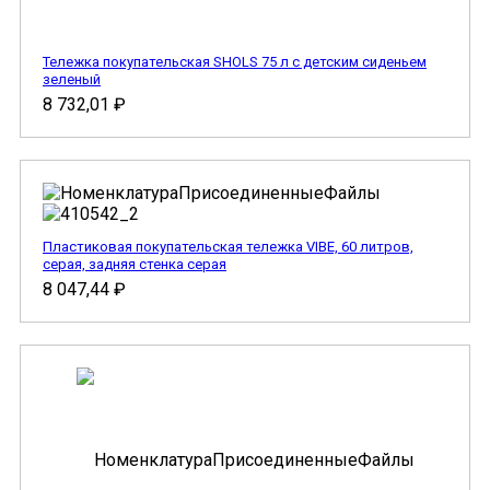
Тележка покупательская SHOLS 75 л с детским сиденьем
зеленый
8 732,01
₽
Пластиковая покупательская тележка VIBE, 60 литров,
серая, задняя стенка серая
8 047,44
₽