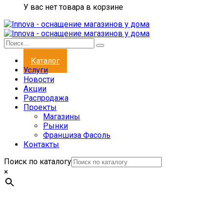
У вас нет товара в корзине
Каталог
Услуги
Новости
Акции
Распродажа
Проекты
Магазины
Рынки
Франшиза Фасоль
Контакты
Поиск по каталогу
×