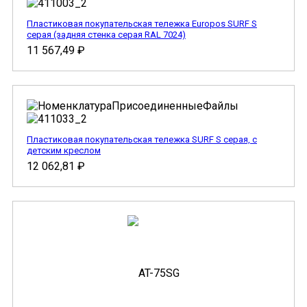
Пластиковая покупательская тележка Europos SURF S
серая (задняя стенка серая RAL 7024)
11 567,49
₽
Пластиковая покупательская тележка SURF S серая, с
детским креслом
12 062,81
₽