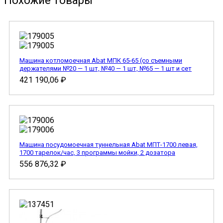
Похожие товары
Машина котломоечная Abat МПК 65-65 (со съемными
держателями №20 — 1 шт, №40 — 1 шт, №65 — 1 шт и сет
421 190,06
₽
Машина посудомоечная туннельная Abat МПТ-1700 левая,
1700 тарелок/час, 3 программы мойки, 2 дозатора
556 876,32
₽