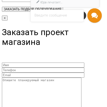
Юра
печатает...
Введите сообщение
Напишите нам
×
Заказать проект
магазина