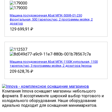
Машина посудомоечная Abat МПК-500Ф-01-230
фронтальная, 500 тарелок/час, 2 программы мойки, 2
дозатор
129 699,91
₽
Машина посудомоечная Abat МПК-1100К купольная, 1100
тарелок/час, 3 программы мойки, 2 дозатора (моющ
209 628,76
₽
Компания Innova оснащает магазины небольшого
формата. В ассортименте широкий выбор торгового и
холодильного оборудования. Наше оборудование
идеально подходит для оснащения минимаркетов.