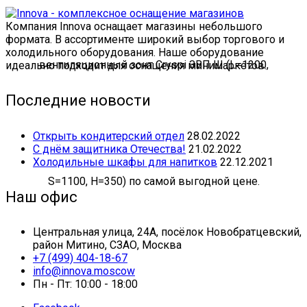
Компания Innova оснащает магазины небольшого
формата. В ассортименте широкий выбор торгового и
холодильного оборудования. Наше оборудование
идеально подходит для оснащения минимаркетов.
Последние новости
Открыть кондитерский отдел
28.02.2022
С днём защитника Отечества!
21.02.2022
Холодильные шкафы для напитков
22.12.2021
Наш офис
Центральная улица, 24А, посёлок Новобратцевский,
район Митино, СЗАО, Москва
+7 (499) 404-18-67
info@innova.moscow
Пн - Пт: 10:00 - 18:00