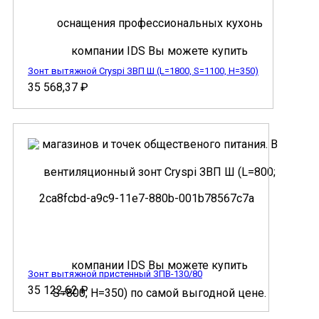
Зонт вытяжной Cryspi ЗВП Ш (L=1800, S=1100, H=350)
35 568,37
₽
Зонт вытяжной пристенный ЗПВ-130/80
35 122,62
₽