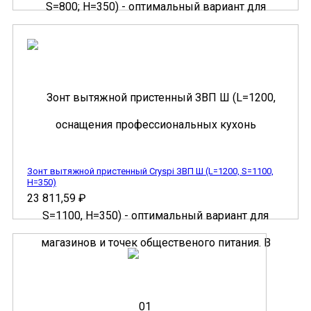
Зонт вытяжной пристенный Cryspi ЗВП Ш (L=1200, S=1100,
H=350)
23 811,59
₽