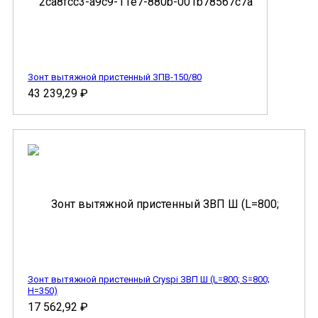
Зонт вытяжной пристенный ЗПВ-150/80
43 239,29
₽
Зонт вытяжной пристенный Cryspi ЗВП Ш (L=800; S=800;
H=350)
17 562,92
₽