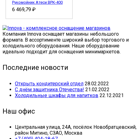
Рукомойник Атеси ВРК-400
6 469,79
₽
Компания Innova оснащает магазины небольшого
формата. В ассортименте широкий выбор торгового и
холодильного оборудования. Наше оборудование
идеально подходит для оснащения минимаркетов.
Последние новости
Открыть кондитерский отдел
28.02.2022
С днём защитника Отечества!
21.02.2022
Холодильные шкафы для напитков
22.12.2021
Наш офис
Центральная улица, 24А, посёлок Новобратцевский,
район Митино, СЗАО, Москва
+7 (499) 404-18-67