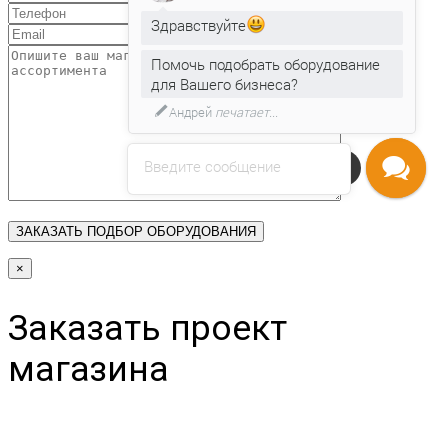
Здравствуйте
Помочь подобрать оборудование
для Вашего бизнеса?
Андрей
печатает...
Введите сообщение
Напишите нам
×
Заказать проект
магазина