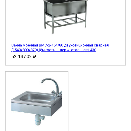
Ванна моечная ВМС/2-154/80 двухсекционная сварная
(1540х800х870) (ёмкость — нерж. сталь. aisi 430
52 147,02
₽