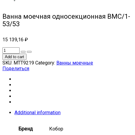
Ванна моечная односекционная ВМС/1-
53/53
15 139,16
₽
Add to cart
SKU:
МТТ9219
Category:
Ванны моечные
Поделиться
Additional information
Бренд
Кобор