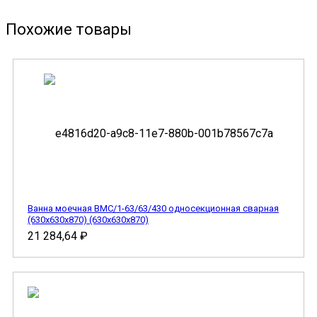
Похожие товары
Ванна моечная ВМС/1-63/63/430 односекционная сварная
(630х630х870) (630х630х870)
21 284,64
₽