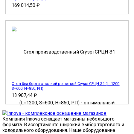
169 014,50
₽
Стол без борта с полкой решеткой Cryspi СРЦН Э1 (L=1200,
S=600, H=850, РП)
13 907,44
₽
Компания Innova оснащает магазины небольшого
формата. В ассортименте широкий выбор торгового и
холодильного оборудования. Наше оборудование