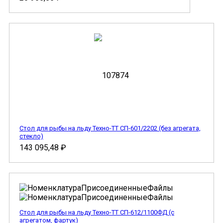
Стол для рыбы на льду Техно-ТТ СП-601/2202 (без агрегата,
стекло)
143 095,48
₽
Стол для рыбы на льду Техно-ТТ СП-612/1100ФД (с
агрегатом, фартук)