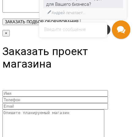
для Вашего бизнеса?
Андрей
печатает...
Введите сообщение
Напишите нам
×
Заказать проект
магазина