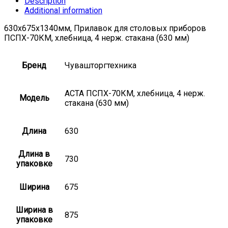
Description
Additional information
630х675х1340мм, Прилавок для столовых приборов
ПСПХ-70КМ, хлебница, 4 нерж. стакана (630 мм)
Бренд
Чувашторгтехника
АСТА ПСПХ-70КМ, хлебница, 4 нерж.
Модель
стакана (630 мм)
Длина
630
Длина в
730
упаковке
Ширина
675
Ширина в
875
упаковке