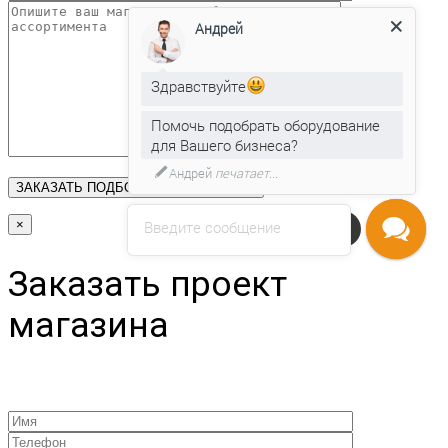
Андрей
Здравствуйте
Помочь подобрать оборудование
для Вашего бизнеса?
Андрей
печатает...
×
Введите сообщение
Напишите нам
Заказать проект
магазина