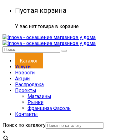
Пустая корзина
У вас нет товара в корзине
Каталог
Услуги
Новости
Акции
Распродажа
Проекты
Магазины
Рынки
Франшиза Фасоль
Контакты
Поиск по каталогу
×