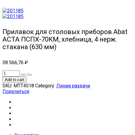
Прилавок для столовых приборов Abat
АСТА ПСПХ-70КМ, хлебница, 4 нерж.
стакана (630 мм)
38 566,76
₽
Add to cart
SKU:
МТТ4518
Category:
Линии раздачи
Поделиться