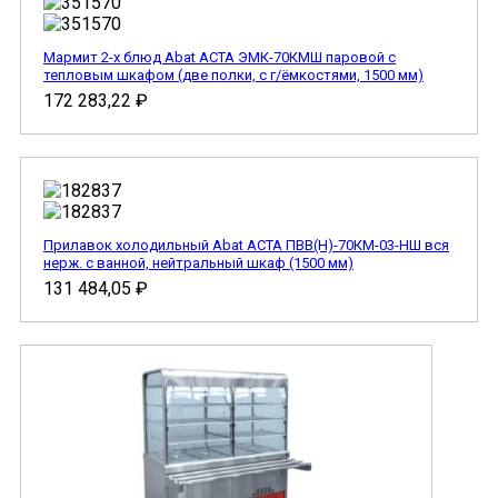
Мармит 2-х блюд Abat АСТА ЭМК-70КМШ паровой с
тепловым шкафом (две полки, с г/ёмкостями, 1500 мм)
172 283,22
₽
Прилавок холодильный Abat АСТА ПВВ(Н)-70КМ-03-НШ вся
нерж. с ванной, нейтральный шкаф (1500 мм)
131 484,05
₽