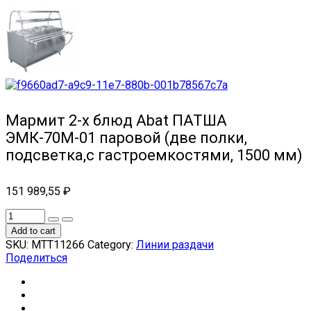
Мармит 2-х блюд Abat ПАТША
ЭМК-70М-01 паровой (две полки,
подсветка,с гастроемкостями, 1500 мм)
151 989,55
₽
Add to cart
SKU:
МТТ11266
Category:
Линии раздачи
Поделиться