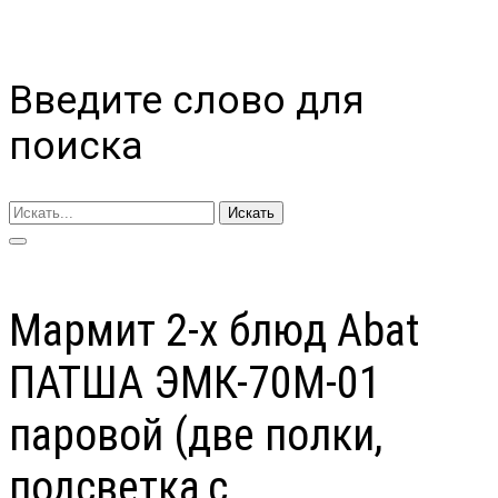
Введите слово для
поиска
Искать
Мармит 2-х блюд Abat
ПАТША ЭМК-70М-01
паровой (две полки,
подсветка,с