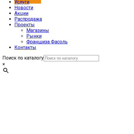
Услуги
Новости
Акции
Распродажа
Проекты
Магазины
Рынки
Франшиза Фасоль
Контакты
Поиск по каталогу
×