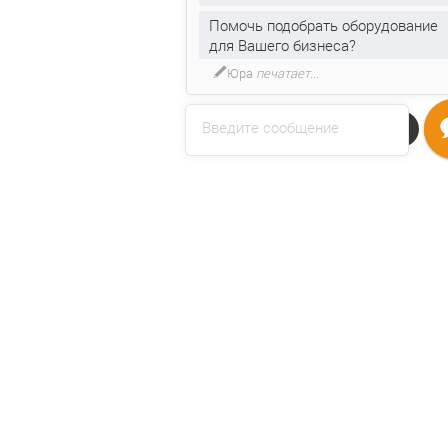
Помочь подобрать оборудование
для Вашего бизнеса?
Юра
печатает...
Введите сообщение
Напишите нам