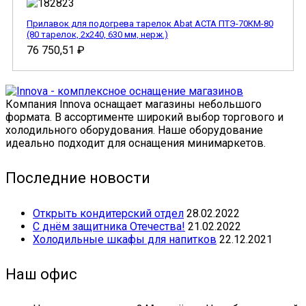
Прилавок для подогрева тарелок Abat АСТА ПТЭ-70КМ-80
(80 тарелок, 2х240, 630 мм, нерж.)
76 750,51
₽
Компания Innova оснащает магазины небольшого
формата. В ассортименте широкий выбор торгового и
холодильного оборудования. Наше оборудование
идеально подходит для оснащения минимаркетов.
Последние новости
Открыть кондитерский отдел
28.02.2022
С днём защитника Отечества!
21.02.2022
Холодильные шкафы для напитков
22.12.2021
Наш офис