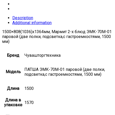
Description
Additional information
1500×808(1036)x1364мм, Мармит 2-х блюд ЭМК-70М-01
паровой (две полки, подсветка,с гастроемкостями, 1500
мм)
Бренд
Чувашторгтехника
ПАТША ЭМК-70М-01 паровой (две полки,
Модель
подсветка,с гастроемкостями, 1500 мм)
Длина
1500
Длина в
1570
упаковке