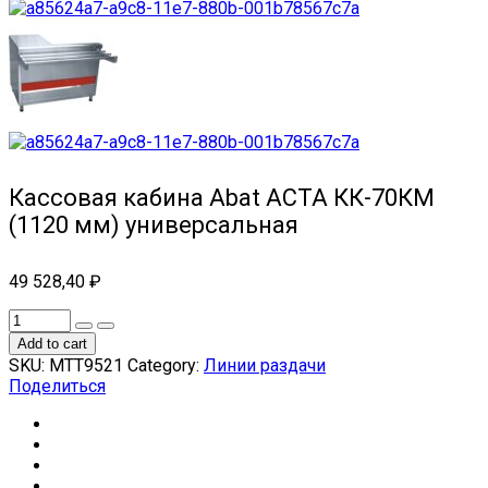
Кассовая кабина Abat АСТА КК-70КМ
(1120 мм) универсальная
49 528,40
₽
Add to cart
SKU:
МТТ9521
Category:
Линии раздачи
Поделиться