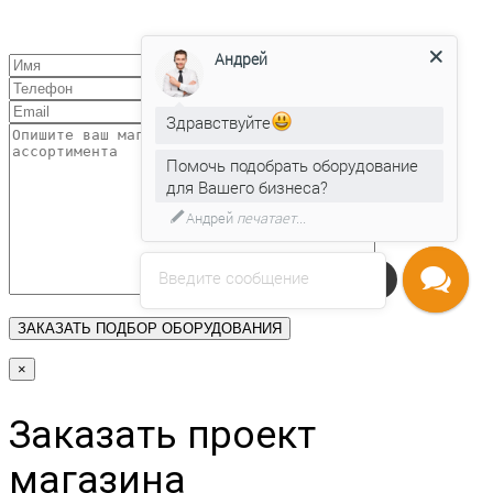
Андрей
Здравствуйте
Помочь подобрать оборудование
для Вашего бизнеса?
Андрей
печатает...
Введите сообщение
Напишите нам
×
Заказать проект
магазина