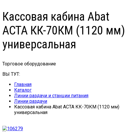
Кассовая кабина Abat
АСТА КК-70КМ (1120 мм)
универсальная
Торговое оборудование
ВЫ ТУТ:
Главная
Каталог
Линии раздачи и станции питания
Линии раздачи
Кассовая кабина Abat АСТА КК-70КМ (1120 мм)
универсальная