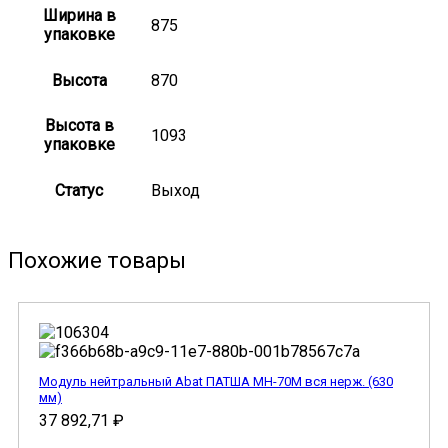
Ширина в
875
упаковке
Высота
870
Высота в
1093
упаковке
Статус
Выход
Похожие товары
Модуль нейтральный Abat ПАТША МН-70М вся нерж. (630
мм)
37 892,71
₽