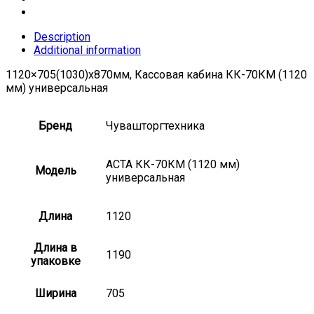
Description
Additional information
1120×705(1030)x870мм, Кассовая кабина КК-70КМ (1120
мм) универсальная
Бренд
Чувашторгтехника
АСТА КК-70КМ (1120 мм)
Модель
универсальная
Длина
1120
Длина в
1190
упаковке
Ширина
705