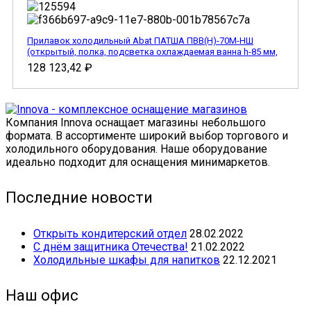
Прилавок холодильный Abat ПАТША ПВВ(Н)-70М-НШ
(открытый, полка, подсветка охлаждаемая ванна h-85 мм,
128 123,42
₽
Компания Innova оснащает магазины небольшого
формата. В ассортименте широкий выбор торгового и
холодильного оборудования. Наше оборудование
идеально подходит для оснащения минимаркетов.
Последние новости
Открыть кондитерский отдел
28.02.2022
С днём защитника Отечества!
21.02.2022
Холодильные шкафы для напитков
22.12.2021
Наш офис