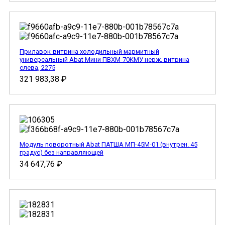
Прилавок-витрина холодильный мармитный
универсальный Abat Мини ПВХМ-70КМУ нерж. витрина
слева, 2275
321 983,38
₽
Модуль поворотный Abat ПАТША МП-45М-01 (внутрен. 45
градус) без направляющей
34 647,76
₽