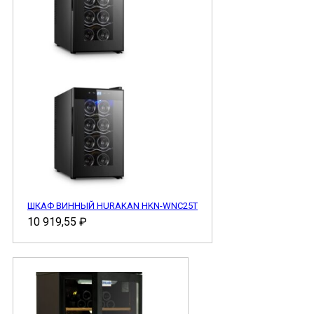
ШКАФ ВИННЫЙ HURAKAN HKN-WNC25T
10 919,55
₽