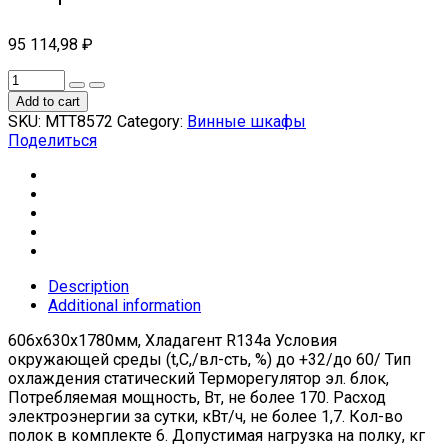
95 114,98
₽
Add to cart
SKU:
МТТ8572
Category:
Винные шкафы
Поделиться
Description
Additional information
606x630x1780мм, Хладагент R134a Условия
окружающей среды (t,C,/вл-сть, %) до +32/до 60/ Тип
охлаждения статический Терморегулятор эл. блок,
Потребляемая мощность, Вт, не более 170. Расход
электроэнергии за сутки, кВт/ч, не более 1,7. Кол-во
полок в комплекте 6. Допустимая нагрузка на полку, кг