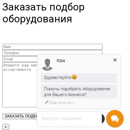
Заказать подбор
оборудования
Юра
Здравствуйте
Помочь подобрать оборудование
для Вашего бизнеса?
Юра
печатает...
Введите сообщение
Напишите нам
×