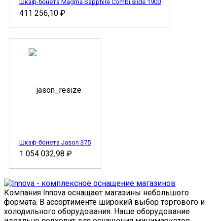
Шкаф-бонета Magma Sapphire Combi slide 1900
411 256,10
₽
Шкаф-бонета Jason 375
1 054 032,98
₽
Компания Innova оснащает магазины небольшого
формата. В ассортименте широкий выбор торгового и
холодильного оборудования. Наше оборудование
идеально подходит для оснащения минимаркетов.