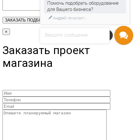
Помочь подобрать оборудование
для Вашего бизнеса?
Андрей
печатает...
×
Введите сообщение
Напишите нам
Заказать проект
магазина