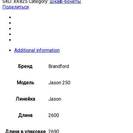
SKU:
ХК825
Category:
Шкаф-бонеты
Поделиться
Additional information
Бренд
Brandford
Модель
Jason 250
Линейка
Jason
Длина
2600
Длина в упаковке
2690