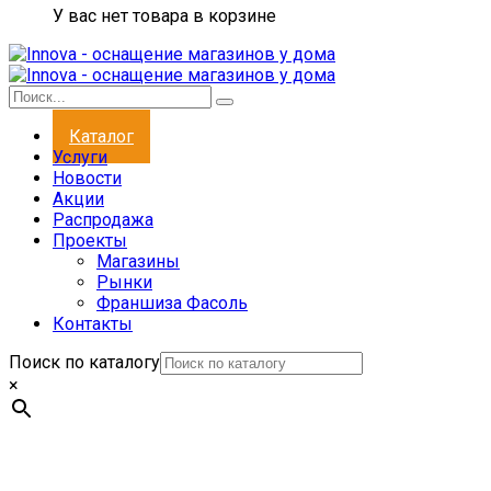
У вас нет товара в корзине
Каталог
Услуги
Новости
Акции
Распродажа
Проекты
Магазины
Рынки
Франшиза Фасоль
Контакты
Поиск по каталогу
×