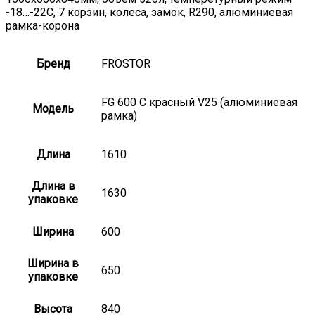
-18…-22С, 7 корзин, колеса, замок, R290, алюминиевая
рамка-корона
Бренд
FROSTOR
FG 600 С красный V25 (алюминиевая
Модель
рамка)
Длина
1610
Длина в
1630
упаковке
Ширина
600
Ширина в
650
упаковке
Высота
840