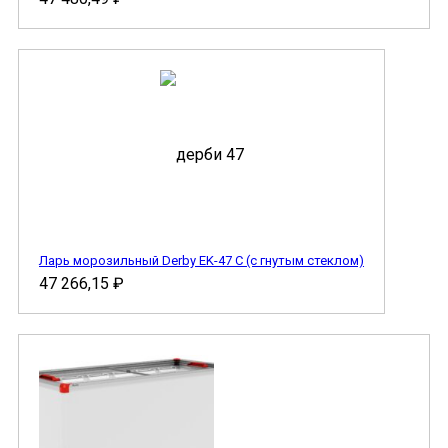
Ларь морозильный Derby EK-47 C (с гнутым стеклом)
47 266,15
₽