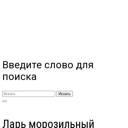
Введите слово для
поиска
Искать
Ларь морозильный