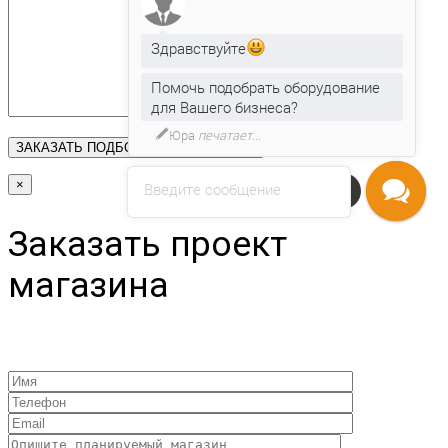
Здравствуйте
Помочь подобрать оборудование
для Вашего бизнеса?
Юра
печатает...
×
Введите сообщение
Напишите нам
Заказать проект
магазина