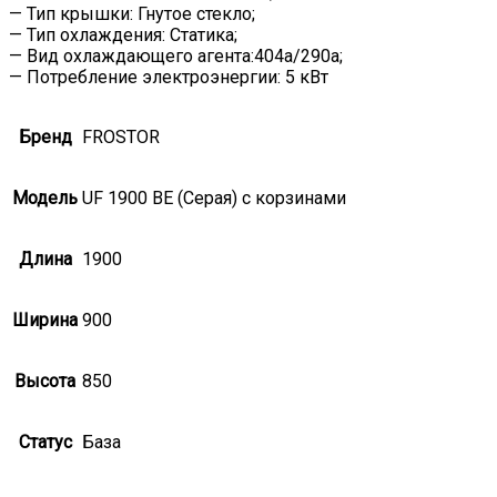
— Тип крышки: Гнутое стекло;
— Тип охлаждения: Статика;
— Вид охлаждающего агента:404а/290а;
— Потребление электроэнергии: 5 кВт
Бренд
FROSTOR
Модель
UF 1900 BЕ (Серая) с корзинами
Длина
1900
Ширина
900
Высота
850
Статус
База