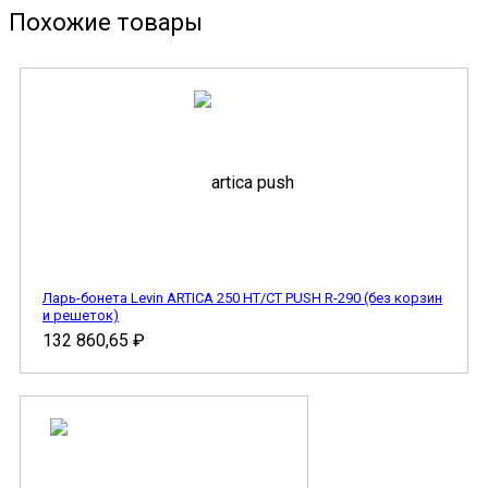
Похожие товары
Ларь-бонета Levin ARTICA 250 НТ/СТ PUSH R-290 (без корзин
и решеток)
132 860,65
₽