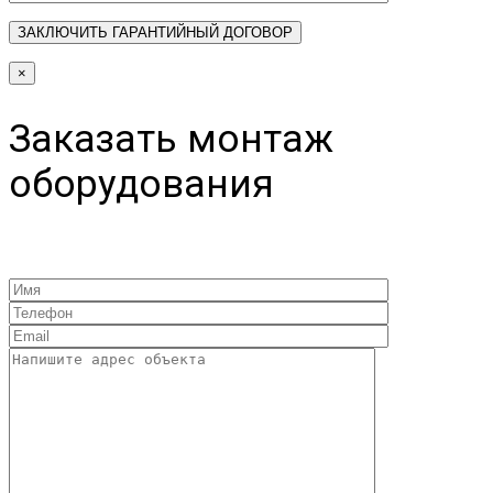
×
Заказать монтаж
оборудования