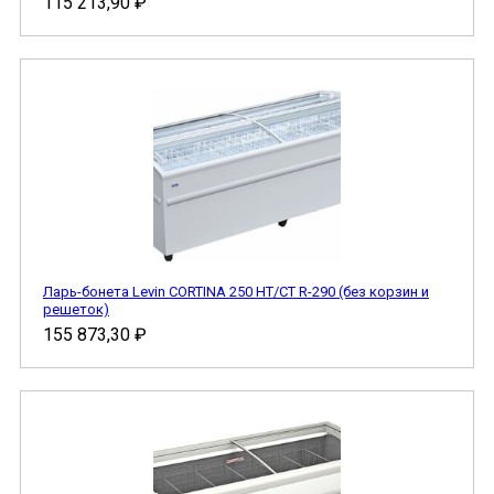
115 213,90
₽
Ларь-бонета Levin CORTINA 250 HT/CT R-290 (без корзин и
решеток)
155 873,30
₽