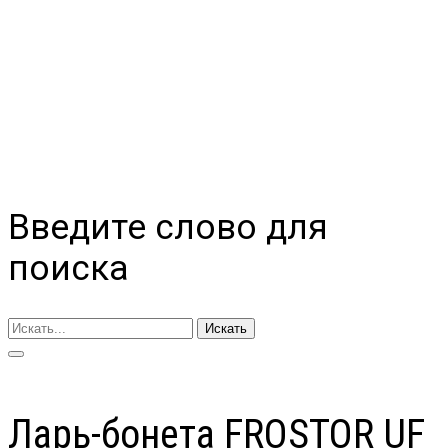
Введите слово для
поиска
Искать
Ларь-бонета FROSTOR UF