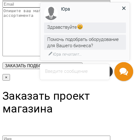
Юра
Здравствуйте
Помочь подобрать оборудование
для Вашего бизнеса?
Юра
печатает...
Введите сообщение
Напишите нам
×
Заказать проект
магазина