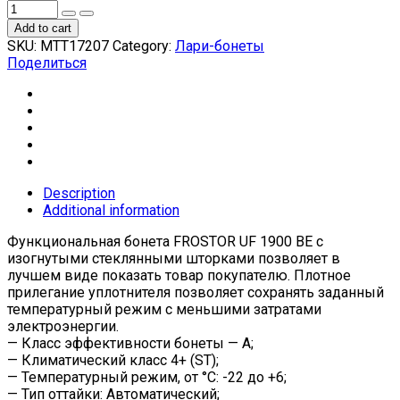
Add to cart
SKU:
МТТ17207
Category:
Лари-бонеты
Поделиться
Description
Additional information
Функциональная бонета FROSTOR UF 1900 BE с
изогнутыми стеклянными шторками позволяет в
лучшем виде показать товар покупателю. Плотное
прилегание уплотнителя позволяет сохранять заданный
температурный режим с меньшими затратами
электроэнергии.
— Класс эффективности бонеты — А;
— Климатический класс 4+ (ST);
— Температурный режим, от °С: -22 до +6;
— Тип оттайки: Автоматический;