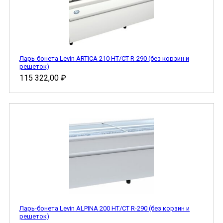
Ларь-бонета Levin ARTICA 210 НТ/СТ R-290 (без корзин и
решеток)
115 322,00
₽
Ларь-бонета Levin ALPINA 200 НТ/СТ R-290 (без корзин и
решеток)