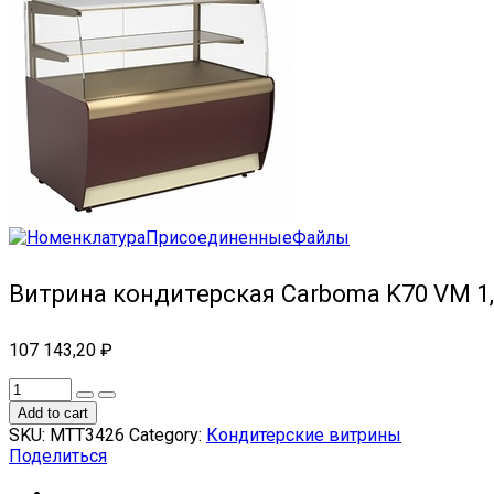
Витрина кондитерская Carboma K70 VM 1,
107 143,20
₽
Add to cart
SKU:
МТТ3426
Category:
Кондитерские витрины
Поделиться