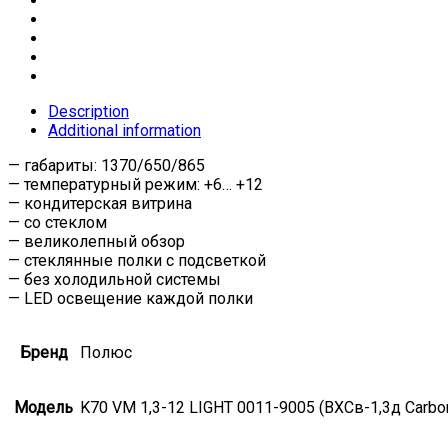
Description
Additional information
— габариты: 1370/650/865
— температурный режим: +6… +12
— кондитерская витрина
— со стеклом
— великолепный обзор
— стеклянные полки с подсветкой
— без холодильной системы
— LED освещение каждой полки
Бренд
Полюс
Модель
K70 VM 1,3-12 LIGHT 0011-9005 (ВХСв-1,3д Сarb