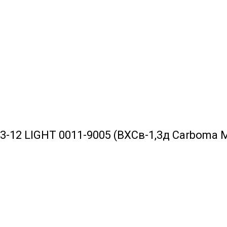
3-12 LIGHT 0011-9005 (ВХСв-1,3д Сarboma 