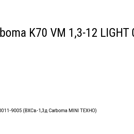
boma K70 VM 1,3-12 LIGHT 
0011-9005 (ВХСв-1,3д Сarboma MINI ТЕХНО)