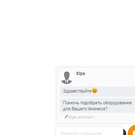
Юра
Здравствуйте
Помочь подобрать оборудование
для Вашего бизнеса?
Юра
печатает...
Введите сообщение
Напишите нам