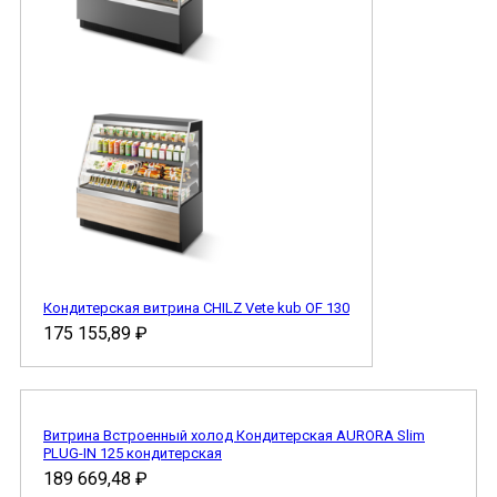
Кондитерская витрина CHILZ Vete kub OF 130
175 155,89
₽
Витрина Встроенный холод Кондитерская AURORA Slim
PLUG-IN 125 кондитерская
189 669,48
₽