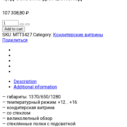
107 308,80
₽
Add to cart
SKU:
МТТ3427
Category:
Кондитерские витрины
Поделиться
Description
Additional information
— габариты: 1370/650/1280
— температурный режим: +12… +16
— кондитерская витрина
— со стеклом
— великолепный обзор
— стеклянные полки с подсветкой