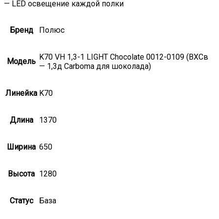
— LED освещение каждой полки
Бренд
Полюс
K70 VH 1,3-1 LIGHT Chocolate 0012-0109 (ВХСв
Модель
— 1,3д Carboma для шоколада)
Линейка
K70
Длина
1370
Ширина
650
Высота
1280
Статус
База