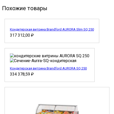
Похожие товары
Кондитерская витрина Brandford AURORA Slim SQ 250
317 312,00
₽
Кондитерская витрина Brandford AURORA SQ 250
334 378,59
₽