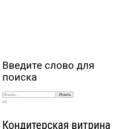
Введите слово для
поиска
Искать
Кондитерская витрина