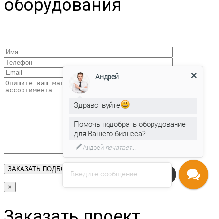
оборудования
Андрей
Здравствуйте
Помочь подобрать оборудование
для Вашего бизнеса?
Андрей
печатает...
Введите сообщение
Напишите нам
×
Заказать проект