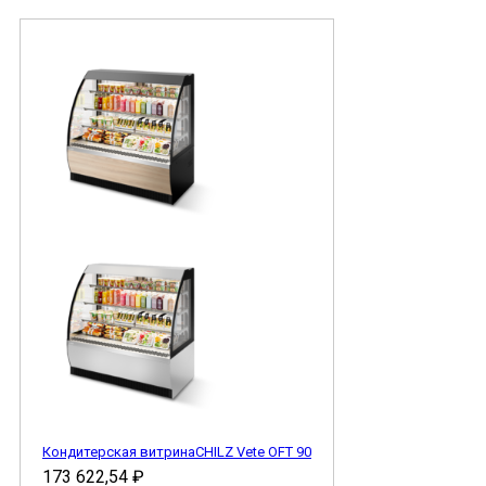
Кондитерская витринаCHILZ Vete OFT 90
173 622,54
₽