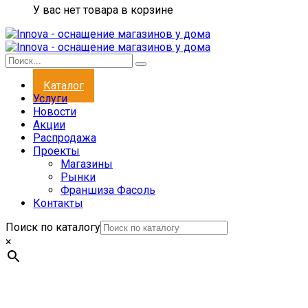
У вас нет товара в корзине
Каталог
Услуги
Новости
Акции
Распродажа
Проекты
Магазины
Рынки
Франшиза Фасоль
Контакты
Поиск по каталогу
×