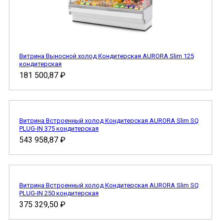
Витрина Выносной холод Кондитерская AURORA Slim 125
кондитерская
181 500,87
₽
Витрина Встроенный холод Кондитерская AURORA Slim SQ
PLUG-IN 375 кондитерская
543 958,87
₽
Витрина Встроенный холод Кондитерская AURORA Slim SQ
PLUG-IN 250 кондитерская
375 329,50
₽