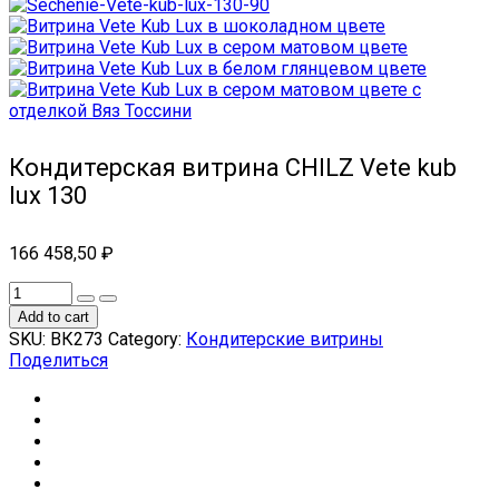
Кондитерская витрина CHILZ Vete kub
lux 130
166 458,50
₽
Add to cart
SKU:
ВК273
Category:
Кондитерские витрины
Поделиться