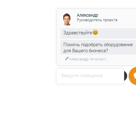
Александр
Руководитель проекта
Здравствуйте
Помочь подобрать оборудование
для Вашего бизнеса?
Александр
печатает...
Введите сообщение
Напишите нам