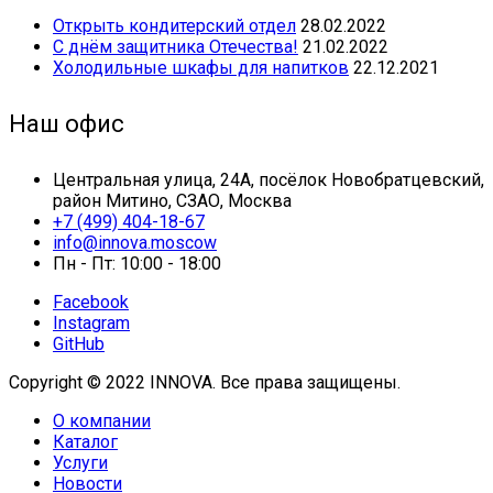
Открыть кондитерский отдел
28.02.2022
С днём защитника Отечества!
21.02.2022
Холодильные шкафы для напитков
22.12.2021
Наш офис
Центральная улица, 24А, посёлок Новобратцевский,
район Митино, СЗАО, Москва
+7 (499) 404-18-67
info@innova.moscow
Пн - Пт: 10:00 - 18:00
Facebook
Instagram
GitHub
Copyright © 2022 INNOVA. Все права защищены.
О компании
Каталог
Услуги
Новости