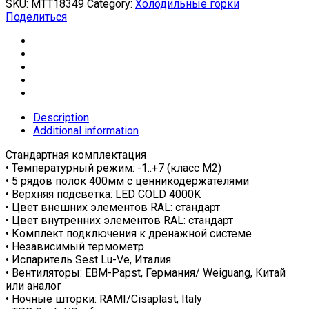
SKU:
МТТ18349
Category:
Холодильные горки
Поделиться
Description
Additional information
Стандартная комплектация
• Температурный режим: -1..+7 (класс М2)
• 5 рядов полок 400мм с ценникодержателями
• Верхняя подсветка: LED COLD 4000K
• Цвет внешних элементов RAL: стандарт
• Цвет внутренних элементов RAL: стандарт
• Комплект подключения к дренажной системе
• Независимый термометр
• Испаритель Sest Lu-Ve, Италия
• Вентиляторы: EBM-Papst, Германия/ Weiguang, Китай
или аналог
• Ночные шторки: RAMI/Cisaplast, Italy