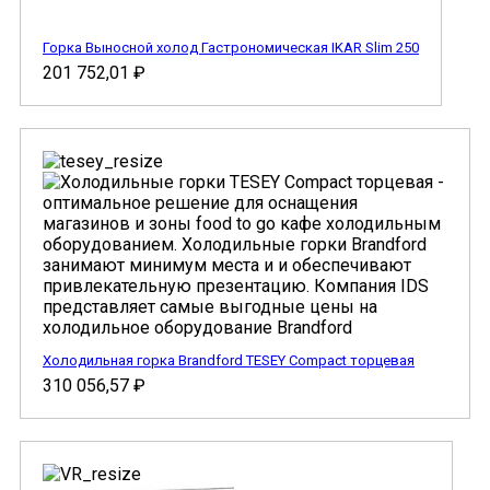
Горка Выносной холод Гастрономическая IKAR Slim 250
201 752,01
₽
Холодильная горка Brandford TESEY Compact торцевая
310 056,57
₽