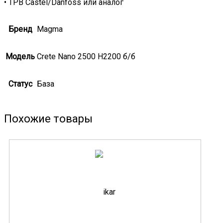
• ТРВ Castel/Danfoss или аналог
Бренд
Magma
Модель
Crete Nano 2500 H2200 б/б
Статус
База
Похожие товары