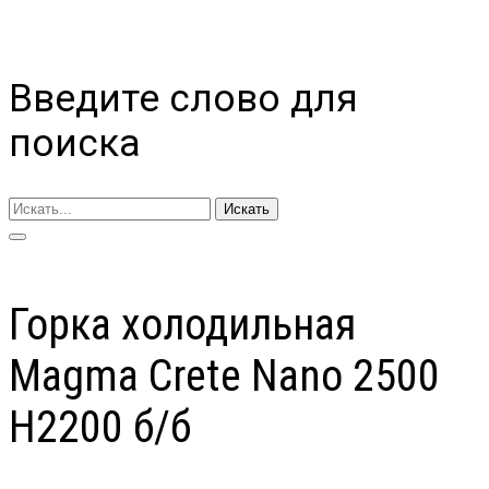
Введите слово для
поиска
Искать
Горка холодильная
Magma Crete Nano 2500
H2200 б/б