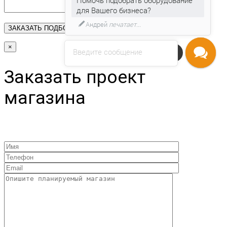
Помочь подобрать оборудование
для Вашего бизнеса?
Андрей
печатает...
×
Введите сообщение
Напишите нам
Заказать проект
магазина