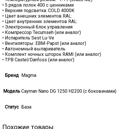
• 5 рядов полок 400 с ценниками
• Верхняя подсветка: COLD 4000K
• Цвет внешних элементов RAL:
• Цвет внутренних элементов RAL:
• Электронный блок управления
• Компрессор Tecumseh (или аналог)
• Испаритель Sest Lu-Ve
• Вентиляторы: EBM-Papst (или аналог)
• Автономный выпариватель
• Комплект ночных шторок RAMI (или аналог)
• ТРВ Castel/Danfoss (или аналог)
Бренд
Magma
Модель
Cayman Nano DG 1250 H2200 (с боковинами)
Статус
База
Похожие товары