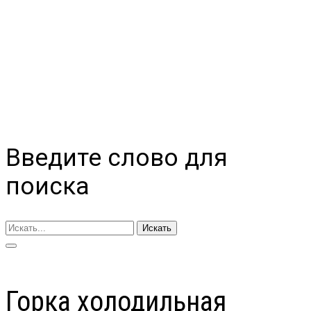
Введите слово для
поиска
Искать
Горка холодильная