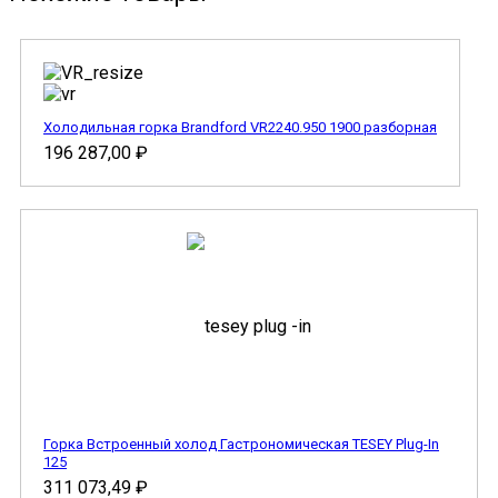
Холодильная горка Brandford VR2240.950 1900 разборная
196 287,00
₽
Горка Встроенный холод Гастрономическая TESEY Plug-In
125
311 073,49
₽