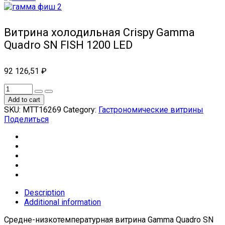
Витрина холодильная Crispy Gamma
Quadro SN FISH 1200 LED
92 126,51
₽
Add to cart
SKU:
МТТ16269
Category:
Гастрономические витрины
Поделиться
Description
Additional information
Средне-низкотемпературная витрина Gamma Quadro SN