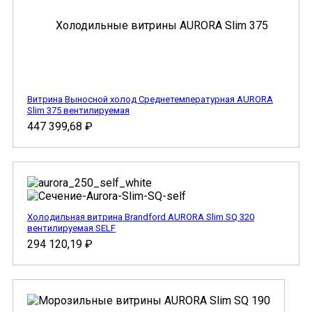
Витрина Выносной холод Cреднетемпературная AURORA
Slim 375 вентилируемая
447 399,68
₽
Холодильная витрина Brandford AURORA Slim SQ 320
вентилируемая SELF
294 120,19
₽