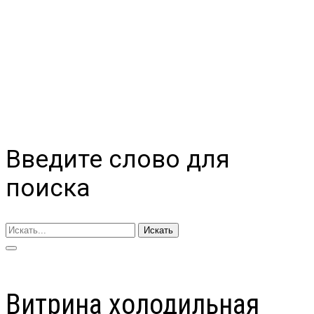
Введите слово для
поиска
Искать
Витрина холодильная