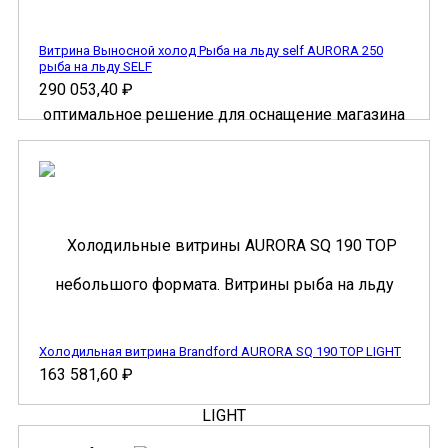
Витрина Выносной холод Рыба на льду self AURORA 250
рыба на льду SELF
290 053,40
₽
Холодильная витрина Brandford AURORA SQ 190 TOP LIGHT
163 581,60
₽