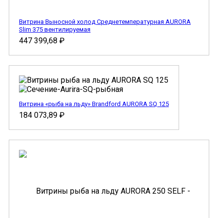
Витрина Выносной холод Cреднетемпературная AURORA
Slim 375 вентилируемая
447 399,68
₽
Витрина «рыба на льду» Brandford AURORA SQ 125
184 073,89
₽