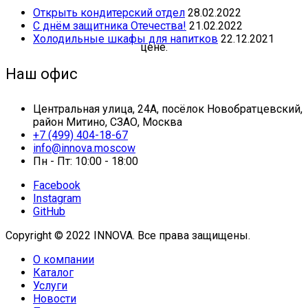
Открыть кондитерский отдел
28.02.2022
С днём защитника Отечества!
21.02.2022
Холодильные шкафы для напитков
22.12.2021
Наш офис
Центральная улица, 24А, посёлок Новобратцевский,
район Митино, СЗАО, Москва
+7 (499) 404-18-67
info@innova.moscow
Пн - Пт: 10:00 - 18:00
Facebook
Instagram
GitHub
Copyright © 2022 INNOVA. Все права защищены.
О компании
Каталог
Услуги
Новости