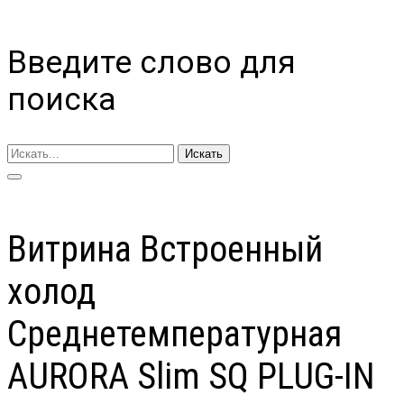
Введите слово для
поиска
Искать
Витрина Встроенный
холод
Cреднетемпературная
AURORA Slim SQ PLUG-IN