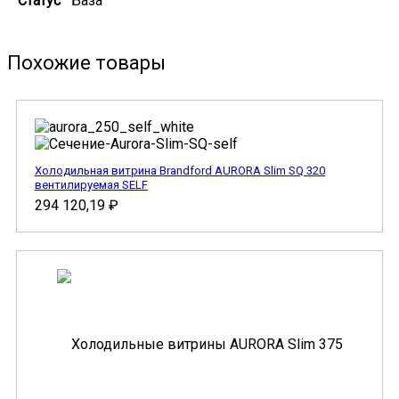
Статус
База
Похожие товары
Холодильная витрина Brandford AURORA Slim SQ 320
вентилируемая SELF
294 120,19
₽