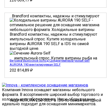
226 669,17
₽
Витрина Выносной холод Cреднетемпературная self
AURORA 190 вентилируемая SELF
202 814,89
₽
Компания Innova оснащает магазины небольшого
формата. В ассортименте широкий выбор торгового и
холодильного оборудования. Наше оборудование
идеально подходит для оснащения минимаркетов.