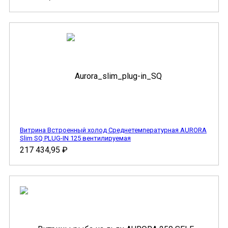
Витрина Встроенный холод Cреднетемпературная AURORA
Slim SQ PLUG-IN 125 вентилируемая
217 434,95
₽