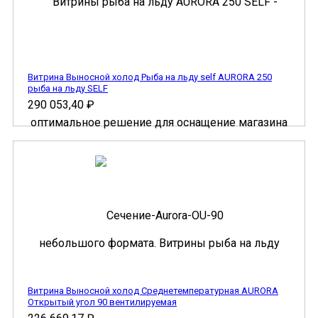
Витрина Выносной холод Рыба на льду self AURORA 250
рыба на льду SELF
290 053,40
₽
Витрина Выносной холод Cреднетемпературная AURORA
Открытый угол 90 вентилируемая