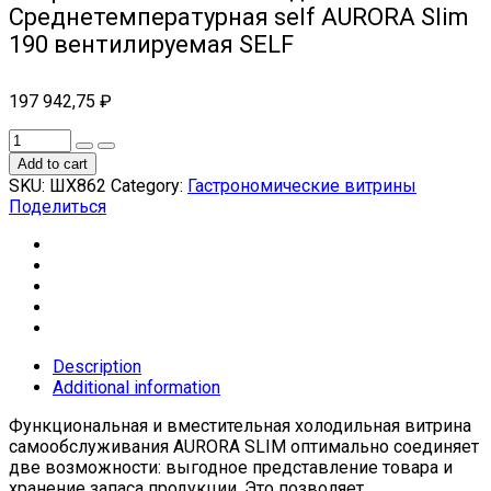
Cреднетемпературная self AURORA Slim
190 вентилируемая SELF
197 942,75
₽
Add to cart
SKU:
ШХ862
Category:
Гастрономические витрины
Поделиться
Description
Additional information
Функциональная и вместительная холодильная витрина
самообслуживания AURORA SLIM оптимально соединяет
две возможности: выгодное представление товара и
хранение запаса продукции. Это позволяет