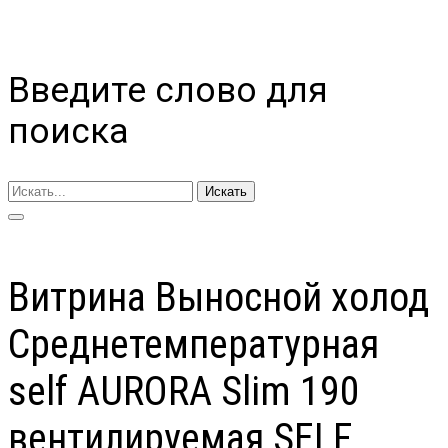
Введите слово для
поиска
Искать
Витрина Выносной холод
Cреднетемпературная
self AURORA Slim 190
вентилируемая SELF