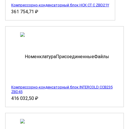
Компрессорно-конденсаторный блок НСК СТ С ZBD21Y
361 754,71
₽
Компрессорно-конденсаторный блок INTERCOLD CCB235
ZBD45
416 032,50
₽