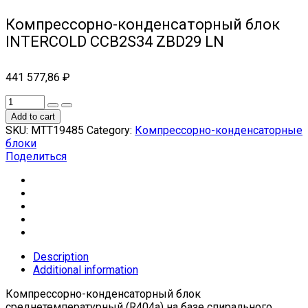
Компрессорно-конденсаторный блок
INTERCOLD CCB2S34 ZBD29 LN
441 577,86
₽
Add to cart
SKU:
МТТ19485
Category:
Компрессорно-конденсаторные
блоки
Поделиться
Description
Additional information
Компрессорно-конденсаторный блок
среднетемпературный (R404a) на базе спирального