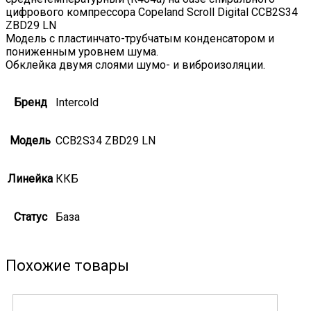
цифрового компрессора Copeland Scroll Digital CCB2S34
ZBD29 LN
Модель с пластинчато-трубчатым конденсатором и
пониженным уровнем шума.
Обклейка двумя слоями шумо- и виброизоляции.
Бренд
Intercold
Модель
CCB2S34 ZBD29 LN
Линейка
ККБ
Статус
База
Похожие товары