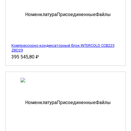
Компрессорно-конденсаторный блок INTERCOLD CCB225
ZBD29
395 545,80
₽